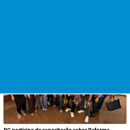
Moradores de conjuntos habitacionais de interesse
social podem obter isenção de IPTU
Data da publicação: 07/05/2026
PG participa de capacitação sobre Reforma