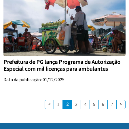
Prefeitura de PG lança Programa de Autorização
Especial com mil licenças para ambulantes
Data da publicação: 01/12/2025
<
>
1
2
3
4
5
6
7