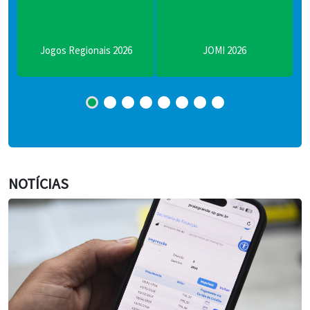
6
JOMI 2026
Juventude
NOTÍCIAS