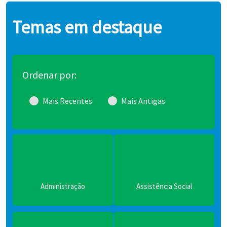
Temas em destaque
Ordenar por:
Mais Recentes
Mais Antigas
Assistência Social
Assuntos Institucionais