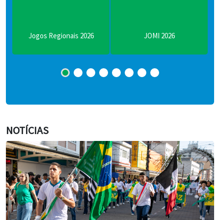
Juventude
Meio Ambiente
NOTÍCIAS