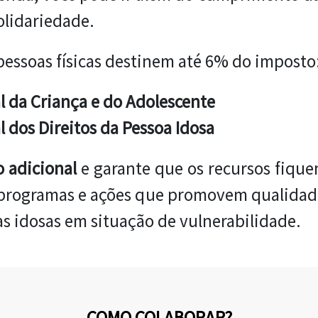
olidariedade.
pessoas físicas destinem até 6% do imposto
 da Criança e do Adolescente
 dos Direitos da Pessoa Idosa
o adicional
e garante que os recursos fiqu
, programas e ações que promovem qualidad
as idosas em situação de vulnerabilidade.
COMO COLABORAR?