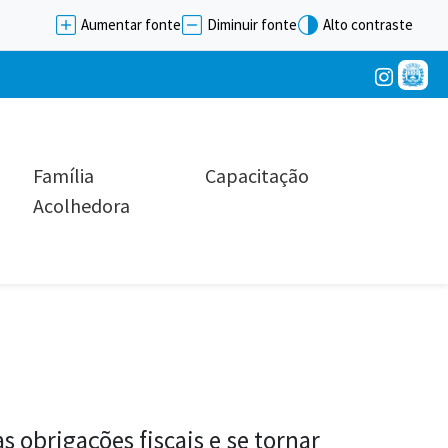
Aumentar fonte
Diminuir fonte
Alto contraste
Família
Capacitação
Acolhedora
 obrigações fiscais e se tornar