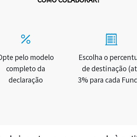
Opte pelo modelo
Escolha o percent
completo da
de destinação (a
declaração
3% para cada Fun