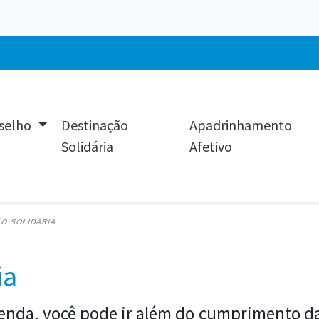
 -
selho
Destinação
Apadrinhamento
Solidária
Afetivo
O SOLIDÁRIA
ia
enda, você pode ir além do cumprimento das