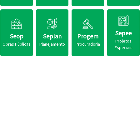
Sepee
Seop
Seplan
Progem
Projetos
Obras Públicas
Planejamento
Procuradoria
Especiais