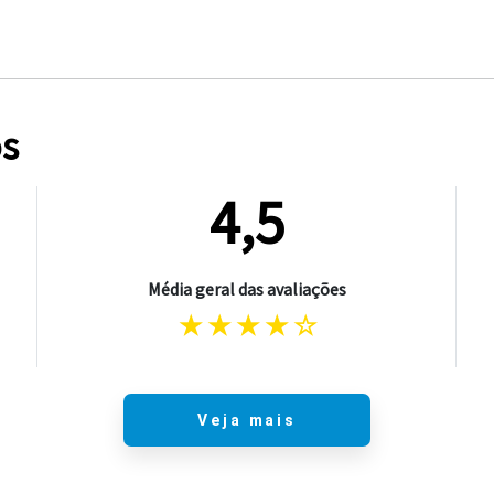
os
4,5
Média geral das avaliações
Veja mais