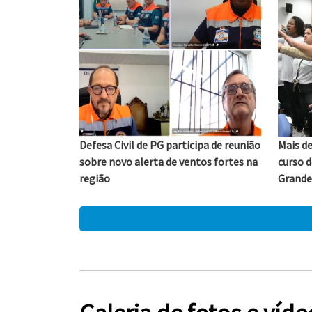
Defesa Civil de PG participa de reunião
Mais d
sobre novo alerta de ventos fortes na
curso d
região
Grande
05/08/2026
05/08/2026