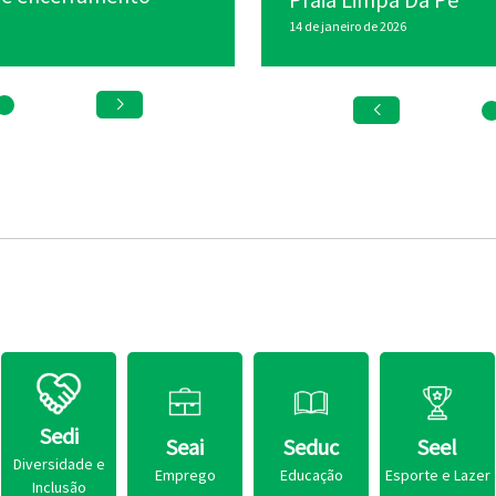
15 de julho de 2026
14 de janeiro de 2026
Sedi
Seai
Seduc
Seel
Diversidade e
Emprego
Educação
Esporte e Lazer
Inclusão