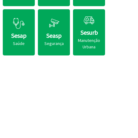
Sesurb
Sesap
Seasp
Manutenção
Saúde
Segurança
Urbana