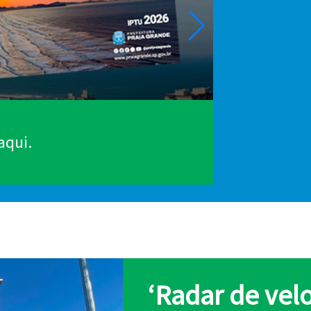
aqui.
Câmeras d
‘Radar de velo