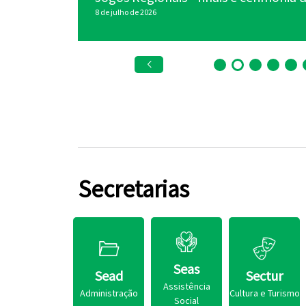
8 de julho de 2026
2 de junho de 2026
Secretarias
Seas
Sead
Sectur
Assistência
Administração
Cultura e Turismo
Social