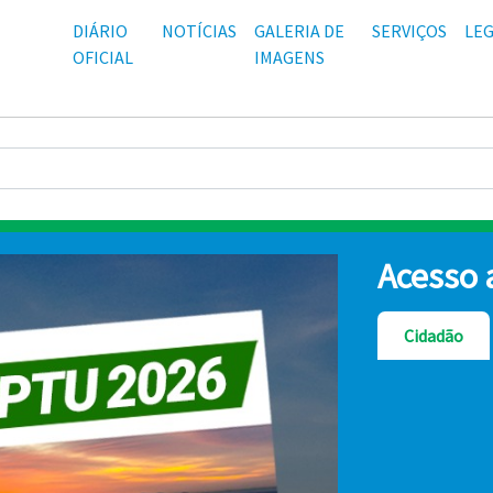
DIÁRIO
NOTÍCIAS
GALERIA DE
SERVIÇOS
LEG
OFICIAL
IMAGENS
Acesso 
Cidadão