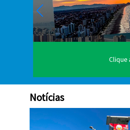
Clique 
Notícias
do