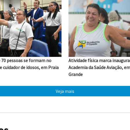
e 70 pessoas se formam no
Atividade física marca inaugur
e cuidador de idosos, em Praia
Academia da Saúde Aviação, em
Grande
05/08/2026
Veja mais