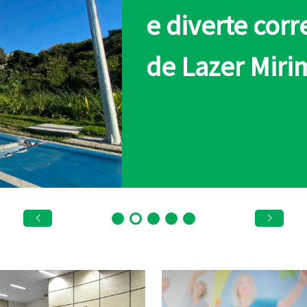
e diverte cor
de Lazer Miri