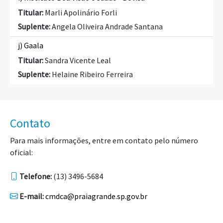
Titular:
Marli Apolinário Forli
Suplente:
Angela Oliveira Andrade Santana
j) Gaala
Titular:
Sandra Vicente Leal
Suplente:
Helaine Ribeiro Ferreira
Contato
Para mais informações, entre em contato pelo número
oficial:
Telefone:
(13) 3496-5684
E-mail:
cmdca@praiagrande.sp.gov.br