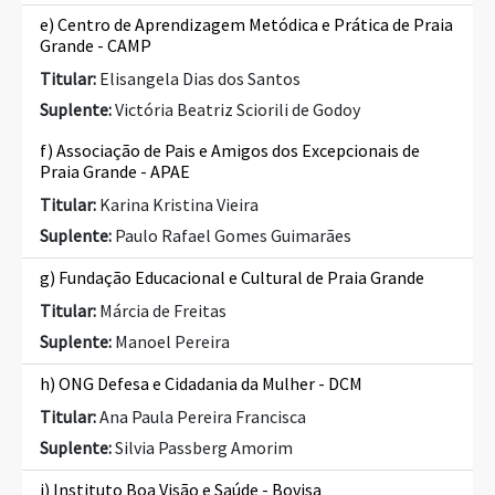
e) Centro de Aprendizagem Metódica e Prática de Praia
Grande - CAMP
Titular:
Elisangela Dias dos Santos
Suplente:
Victória Beatriz Sciorili de Godoy
f) Associação de Pais e Amigos dos Excepcionais de
Praia Grande - APAE
Titular:
Karina Kristina Vieira
Suplente:
Paulo Rafael Gomes Guimarães
g) Fundação Educacional e Cultural de Praia Grande
Titular:
Márcia de Freitas
Suplente:
Manoel Pereira
h) ONG Defesa e Cidadania da Mulher - DCM
Titular:
Ana Paula Pereira Francisca
Suplente:
Silvia Passberg Amorim
i) Instituto Boa Visão e Saúde - Bovisa