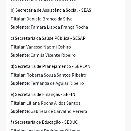
b) Secretaria de Assistência Social - SEAS
Titular:
Daniela Branco da Silva
Suplente:
Tamara Lisboa França Rocha
c) Secretaria da Saúde Pública - SESAP
Titular:
Vanessa Naomi Oshiro
Suplente:
Camila Vicente Ribeiro
d) Secretaria de Planejamento - SEPLAN
Titular:
Roberta Souza Santos Ribeiro
Suplente:
Fernanda de Aguiar Ribeiro
e) Secretaria de Finanças - SEFIN
Titular:
Liliana Rocha A. dos Santos
Suplente:
Gabriela de Carvalho Pereira
f) Secretaria de Educação - SEDUC
Titular:
Joseane Rodrigues Oliveira