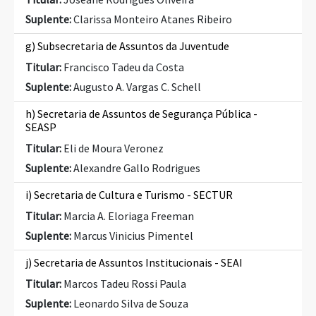
Suplente:
Clarissa Monteiro Atanes Ribeiro
g) Subsecretaria de Assuntos da Juventude
Titular:
Francisco Tadeu da Costa
Suplente:
Augusto A. Vargas C. Schell
h) Secretaria de Assuntos de Segurança Pública -
SEASP
Titular:
Eli de Moura Veronez
Suplente:
Alexandre Gallo Rodrigues
i) Secretaria de Cultura e Turismo - SECTUR
Titular:
Marcia A. Eloriaga Freeman
Suplente:
Marcus Vinicius Pimentel
j) Secretaria de Assuntos Institucionais - SEAI
Titular:
Marcos Tadeu Rossi Paula
Suplente:
Leonardo Silva de Souza