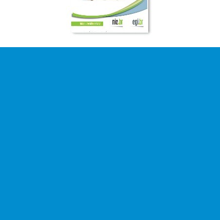
Cartilha de Segurança para Internet
Fascículo Redes
Data:29/07/2024
Acesse e saiba mais