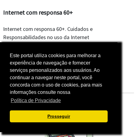
Internet com responsa 60+
Internet com responsa 60+. Cuidados e
Responsabilidades no uso da Internet
Data:11/03/2024
Este portal utiliza cookies para melhorar a
experiência de navegação e fornecer
serviços personalizados aos usuários. Ao
Acesse e saiba mais
continuar a navegar neste portal, você
concorda com o uso de cookies, para mais
informações consulte nossa
Política de Privacidade
Prosseguir