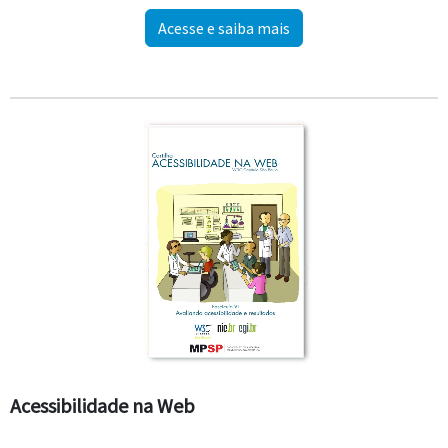
Acesse e saiba mais
Acessibilidade na Web