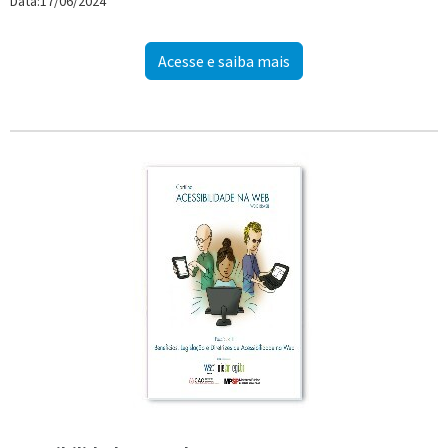
Data:17/06/2024
Acesse e saiba mais