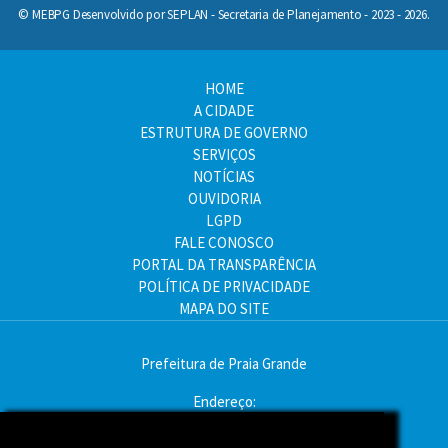
© MEBPG Desenvolvido por SEPLAN - Secretaria de Planejamento - 2023 - 2026.
HOME
A CIDADE
ESTRUTURA DE GOVERNO
SERVIÇOS
NOTÍCIAS
OUVIDORIA
LGPD
FALE CONOSCO
PORTAL DA TRANSPARÊNCIA
POLÍTICA DE PRIVACIDADE
MAPA DO SITE
Prefeitura de Praia Grande
Endereço:
Av. Pres. Kennedy, 9000 - Mirim, Praia Grande - SP
CEP: 11704-900