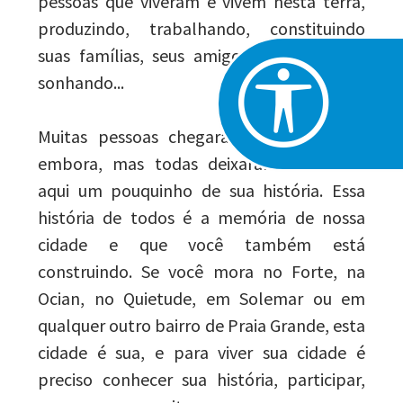
pessoas que viveram e vivem nesta terra,
produzindo, trabalhando, constituindo
suas famílias, seus amigos, divertindo-se,
sonhando...
Muitas pessoas chegaram, outras foram
embora, mas todas deixaram e fizeram
aqui um pouquinho de sua história. Essa
história de todos é a memória de nossa
cidade e que você também está
construindo. Se você mora no Forte, na
Ocian, no Quietude, em Solemar ou em
qualquer outro bairro de Praia Grande, esta
cidade é sua, e para viver sua cidade é
preciso conhecer sua história, participar,