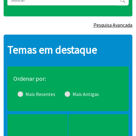
Pesquisa Avançada
Temas em destaque
Ordenar por:
Mais Recentes
Mais Antigas