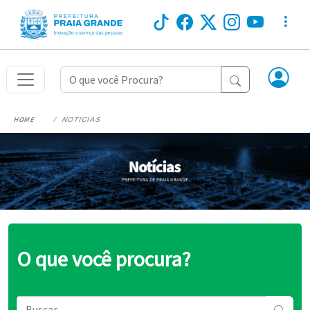
HOME
NOTICIAS
O que você procura?