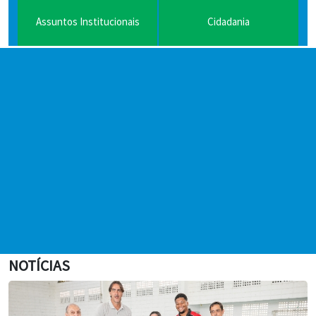
Assuntos Institucionais
Cidadania
Juventude
Meio Ambiente
NOTÍCIAS