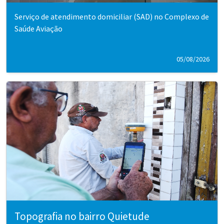
Serviço de atendimento domiciliar (SAD) no Complexo de
Saúde Aviação
05/08/2026
Topografia no bairro Quietude