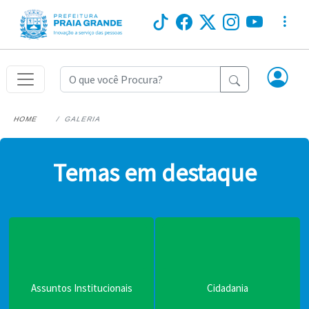
HOME
GALERIA
Temas em destaque
Assuntos Institucionais
Cidadania