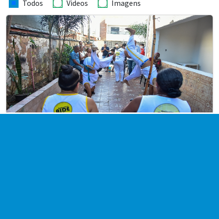
Todos
Videos
Imagens
Grupo de Capoiera na Casa de Estar
06/08/2026