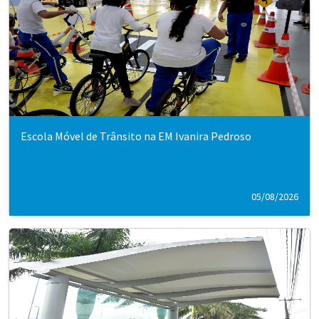
Escola Móvel de Trânsito na EM Ivanira Pedroso
05/08/2026