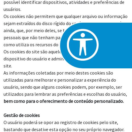
possível identificar dispositivos, atividades e preferências de
usuários.
Os cookies não permitem que qualquer arquivo ou informação
sejam extraídos do disco rígido do usuário, não sendo possível,
ainda, que, por meio deles, se tenha acesso a informações
pessoais que não tenham partido do usuário ou da forma
como utiliza os recursos do site.
Os cookies do site são aqueles enviados ao computador ou
dispositivo do usuário e administrador exclusivamente pelo
site.
As informações coletadas por meio destes cookies são
utilizadas para melhorar e personalizar a experiência do
usuário, sendo que alguns cookies podem, por exemplo, ser
utilizados para lembrar as preferências e escolhas do usuário,
bem como para o oferecimento de conteúdo personalizado.
Gestão de cookies
O usuário poderá se opor ao registro de cookies pelo site,
bastando que desative esta opção no seu próprio navegador.