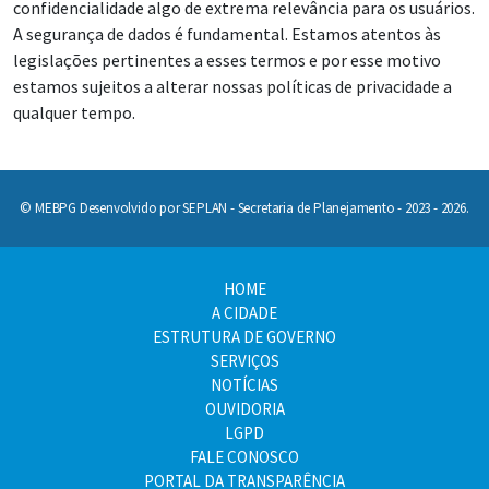
confidencialidade algo de extrema relevância para os usuários.
A segurança de dados é fundamental. Estamos atentos às
legislações pertinentes a esses termos e por esse motivo
estamos sujeitos a alterar nossas políticas de privacidade a
qualquer tempo.
© MEBPG Desenvolvido por SEPLAN - Secretaria de Planejamento - 2023 - 2026.
HOME
A CIDADE
ESTRUTURA DE GOVERNO
SERVIÇOS
NOTÍCIAS
OUVIDORIA
LGPD
FALE CONOSCO
PORTAL DA TRANSPARÊNCIA