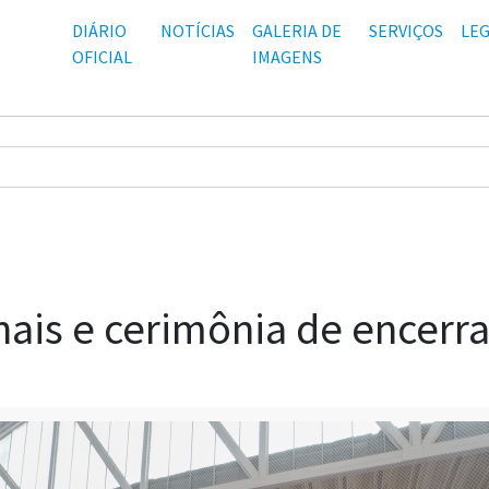
DIÁRIO
NOTÍCIAS
GALERIA DE
SERVIÇOS
LEG
OFICIAL
IMAGENS
inais e cerimônia de encer