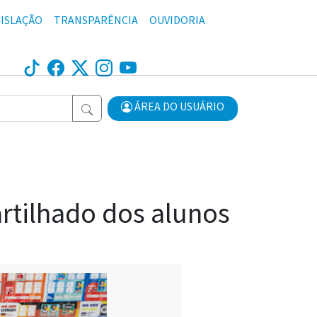
ISLAÇÃO
TRANSPARÊNCIA
OUVIDORIA
ÁREA DO USUÁRIO
tilhado dos alunos