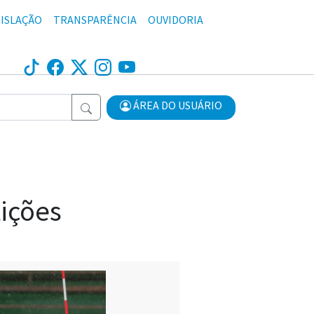
ISLAÇÃO
TRANSPARÊNCIA
OUVIDORIA
ÁREA DO USUÁRIO
tições