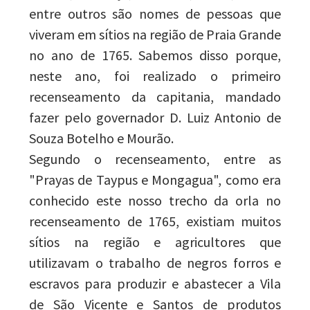
entre outros são nomes de pessoas que
viveram em sítios na região de Praia Grande
no ano de 1765. Sabemos disso porque,
neste ano, foi realizado o primeiro
recenseamento da capitania, mandado
fazer pelo governador D. Luiz Antonio de
Souza Botelho e Mourão.
Segundo o recenseamento, entre as
"Prayas de Taypus e Mongagua", como era
conhecido este nosso trecho da orla no
recenseamento de 1765, existiam muitos
sítios na região e agricultores que
utilizavam o trabalho de negros forros e
escravos para produzir e abastecer a Vila
de São Vicente e Santos de produtos