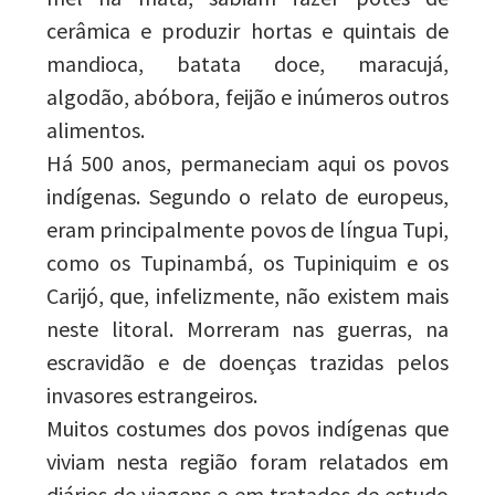
cerâmica e produzir hortas e quintais de
mandioca, batata doce, maracujá,
algodão, abóbora, feijão e inúmeros outros
alimentos.
Há 500 anos, permaneciam aqui os povos
indígenas. Segundo o relato de europeus,
eram principalmente povos de língua Tupi,
como os Tupinambá, os Tupiniquim e os
Carijó, que, infelizmente, não existem mais
neste litoral. Morreram nas guerras, na
escravidão e de doenças trazidas pelos
invasores estrangeiros.
Muitos costumes dos povos indígenas que
viviam nesta região foram relatados em
diários de viagens e em tratados de estudo