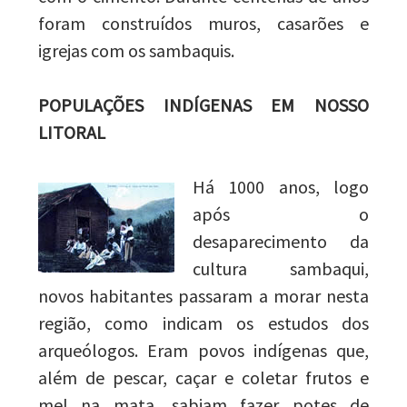
foram construídos muros, casarões e
igrejas com os sambaquis.
POPULAÇÕES INDÍGENAS EM NOSSO
LITORAL
Há 1000 anos, logo
após o
desaparecimento da
cultura sambaqui,
novos habitantes passaram a morar nesta
região, como indicam os estudos dos
arqueólogos. Eram povos indígenas que,
além de pescar, caçar e coletar frutos e
mel na mata, sabiam fazer potes de