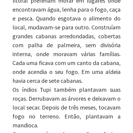
litoral preferiam morar em lugares onde
encontravam água, lenha para o fogo, caça
e pesca. Quando esgotava o alimento do
local, mudavam-se para outro. Construíam
grandes cabanas arredondadas, cobertas
com palha de palmeira, sem divisória
interna, onde moravam várias famílias.
Cada uma ficava com um canto da cabana,
onde acendia o seu fogo. Em uma aldeia
havia cerca de sete cabanas.
Os índios Tupi também plantavam suas
roças. Derrubavam as árvores e deixavam o
local secar. Depois de três meses, tocavam
fogo no terreno. Então, plantavam a
mandioca.