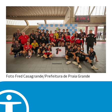
Foto Fred Casagrande/Prefeitura de Praia Grande
Uma das modalidades mais vitoriosas da história do
esporte de Praia Grande em Jogos Regionais manteve a
escrita na 68ª edição da competição estadual, disputada
em solo praia-grandense. Em casa, o Time PG de