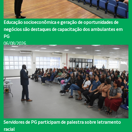
Educação socioeconômica e geração de oportunidades de
negócios são destaques de capacitação dos ambulantes em
PG
06/08/2026
Servidores de PG participam de palestra sobre letramento
racial