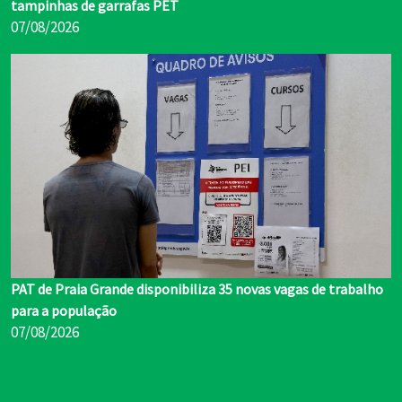
tampinhas de garrafas PET
07/08/2026
PAT de Praia Grande disponibiliza 35 novas vagas de trabalho
para a população
07/08/2026