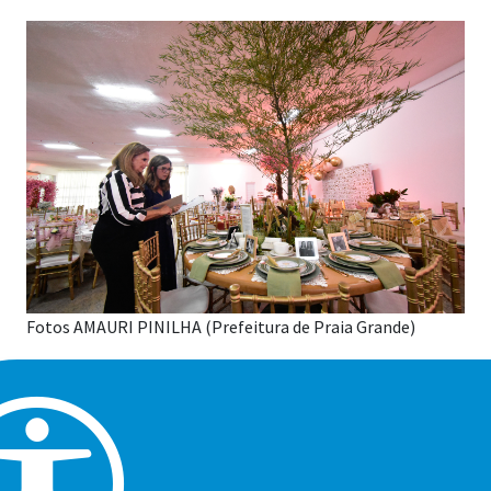
Fotos AMAURI PINILHA (Prefeitura de Praia Grande)
A espera acabou! O evento beneficente mais charmoso de
Praia Grande já tem data definida. A edição 2026 do Chá
das Mesas, realizado pelo Fundo Social de Solidariedade
da Cidade, será no dia 17 de junho, no Palácio das Artes.