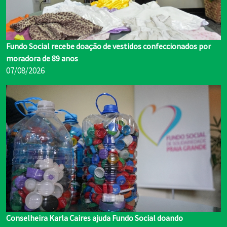
Fundo Social recebe doação de vestidos confeccionados por
moradora de 89 anos
07/08/2026
Conselheira Karla Caires ajuda Fundo Social doando