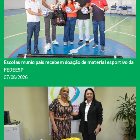
Escolas municipais recebem doação de material esportivo da
FEDEESP
07/08/2026