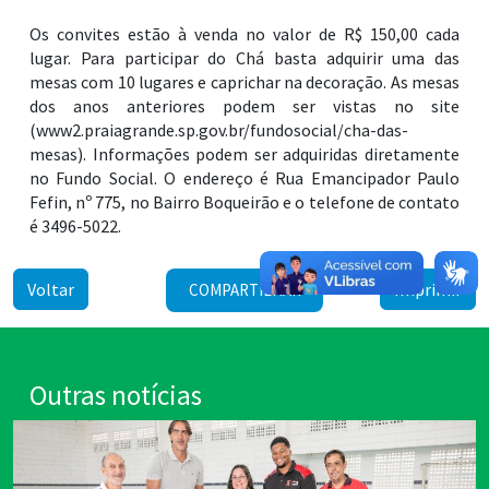
Os convites estão à venda no valor de R$ 150,00 cada
lugar. Para participar do Chá basta adquirir uma das
mesas com 10 lugares e caprichar na decoração. As mesas
dos anos anteriores podem ser vistas no site
(www2.praiagrande.sp.gov.br/fundosocial/cha-das-
mesas). Informações podem ser adquiridas diretamente
no Fundo Social. O endereço é Rua Emancipador Paulo
Fefin, nº 775, no Bairro Boqueirão e o telefone de contato
é 3496-5022.
Voltar
Imprimir
COMPARTILHAR
Outras notícias