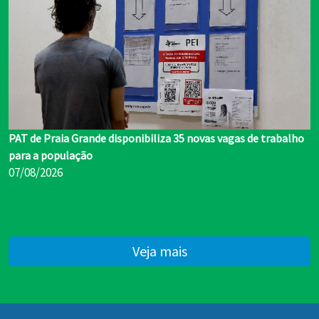
PAT de Praia Grande disponibiliza 35 novas vagas de trabalho
para a população
07/08/2026
Veja mais