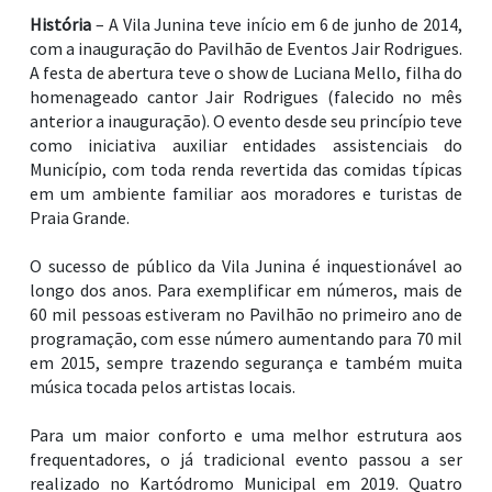
História
– A Vila Junina teve início em 6 de junho de 2014,
com a inauguração do Pavilhão de Eventos Jair Rodrigues.
A festa de abertura teve o show de Luciana Mello, filha do
homenageado cantor Jair Rodrigues (falecido no mês
anterior a inauguração). O evento desde seu princípio teve
como iniciativa auxiliar entidades assistenciais do
Município, com toda renda revertida das comidas típicas
em um ambiente familiar aos moradores e turistas de
Praia Grande.
O sucesso de público da Vila Junina é inquestionável ao
longo dos anos. Para exemplificar em números, mais de
60 mil pessoas estiveram no Pavilhão no primeiro ano de
programação, com esse número aumentando para 70 mil
em 2015, sempre trazendo segurança e também muita
música tocada pelos artistas locais.
Para um maior conforto e uma melhor estrutura aos
frequentadores, o já tradicional evento passou a ser
realizado no Kartódromo Municipal em 2019. Quatro