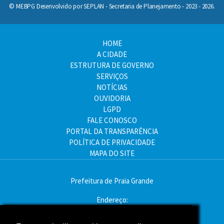
© MEBPG Desenvolvido por SEPLAN - Secretaria de Planejamento - 2023 - 2026.
HOME
A CIDADE
ESTRUTURA DE GOVERNO
SERVIÇOS
NOTÍCIAS
OUVIDORIA
LGPD
FALE CONOSCO
PORTAL DA TRANSPARÊNCIA
POLÍTICA DE PRIVACIDADE
MAPA DO SITE
Prefeitura de Praia Grande
Endereço:
Av. Pres. Kennedy, 9000 - Mirim, Praia Grande - SP
CEP: 11704-900