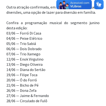
Outra atração confirmada, em mais um ano, é o parque de
diversões, uma opção de lazer para diversão em família.
Confira a programação musical do segmento junino
desta edição:
03/06 — Forró Di Casa
04/06 — Peixe Elétrico
05/06 — Trio Sabiá
06/06 — Dois Dobrado
07/06 — Trio Xamego
12/06 — Enok Virgulino
13/06 — Diego Oliveira
14/06 — Diana do Sertão
19/06 — Filipe Toca
20/06 — Ó do Forró
21/06 — Bicho de Pé
26/06 — Dona Zefa
27/06 — Jaime & Fernando
28/06 — Circulado de Fulô