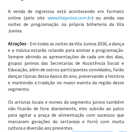
A venda de ingressos está acontecendo em formato
online (pelo site
www.vilajunina.com.br
) ou ainda nas
noites de programação na própria bilheteria da Vila
Junina.
Atrações
- Em todas as noites da Vila Junina 2026, a dança
e a música estarão rolando para animar a programação.
Sempre abrindo as apresentações de cada um dos dias,
grupos juninos das Secretarias de Assistência Social e
Educação, além de outros participantes convidados, farão
danças típicas dessa época do ano, preservando a história
e mantendo a tradição no maior evento da região desse
segmento.
Os artistas locais e nomes do segmento junino também
não ficarão de fora: diariamente, eles subirão ao palco
para agitar a praça de alimentação com sucessos que
marcaram gerações do sertanejo e forró com muita
cultura e diversão aos presentes.