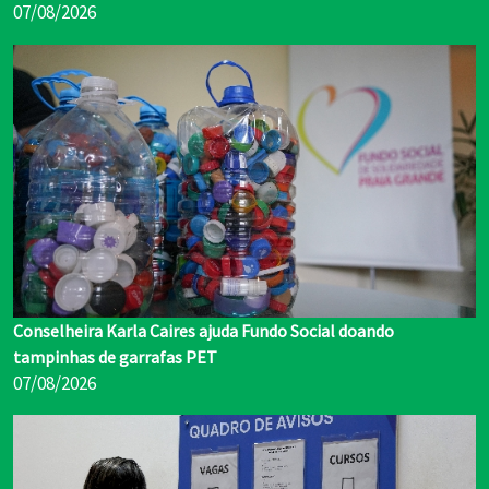
07/08/2026
Conselheira Karla Caires ajuda Fundo Social doando
tampinhas de garrafas PET
07/08/2026