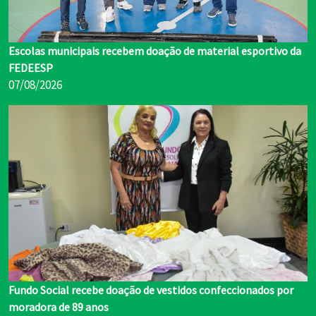
Escolas municipais recebem doação de material esportivo da
FEDEESP
07/08/2026
Fundo Social recebe doação de vestidos confeccionados por
moradora de 89 anos