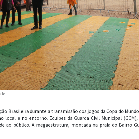
nde
eção Brasileira durante a transmissão dos jogos da Copa do Mund
local e no entorno. Equipes da Guarda Civil Municipal (GCM), P
ade ao público. A megaestrutura, montada na praia do Bairro Gu