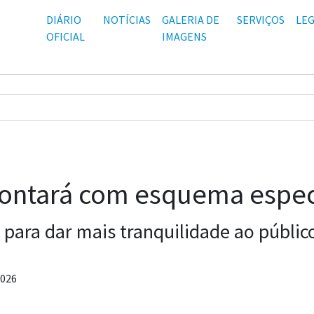
DIÁRIO
NOTÍCIAS
GALERIA DE
SERVIÇOS
LEG
OFICIAL
IMAGENS
contará com esquema espec
 para dar mais tranquilidade ao públic
2026