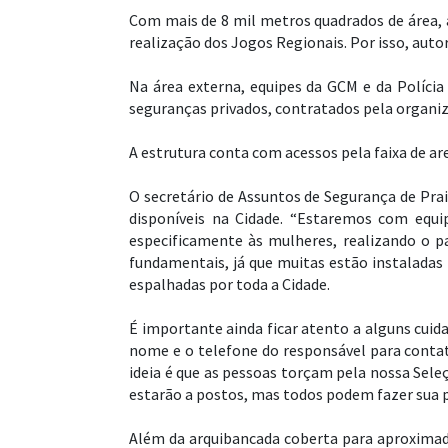
Com mais de 8 mil metros quadrados de área, 
realização dos Jogos Regionais. Por isso, auto
Na área externa, equipes da GCM e da Polícia
seguranças privados, contratados pela organiz
A estrutura conta com acessos pela faixa de are
O secretário de Assuntos de Segurança de Praia
disponíveis na Cidade. “Estaremos com equi
especificamente às mulheres, realizando o 
fundamentais, já que muitas estão instaladas
espalhadas por toda a Cidade.
É importante ainda ficar atento a alguns cui
nome e o telefone do responsável para contat
ideia é que as pessoas torçam pela nossa Sele
estarão a postos, mas todos podem fazer sua pa
Além da arquibancada coberta para aproximad