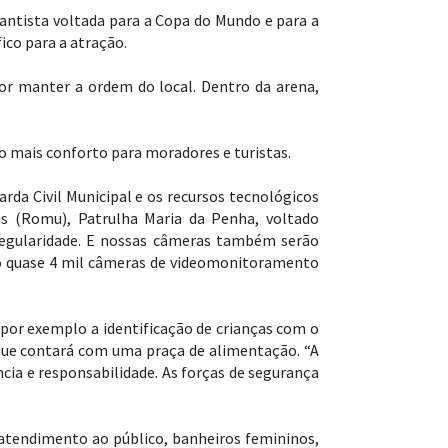
antista voltada para a Copa do Mundo e para a
ico para a atração.
por manter a ordem do local. Dentro da arena,
do mais conforto para moradores e turistas.
arda Civil Municipal e os recursos tecnológicos
is (Romu), Patrulha Maria da Penha, voltado
regularidade. E nossas câmeras também serão
são quase 4 mil câmeras de videomonitoramento
por exemplo a identificação de crianças com o
 que contará com uma praça de alimentação. “A
cia e responsabilidade. As forças de segurança
atendimento ao público, banheiros femininos,