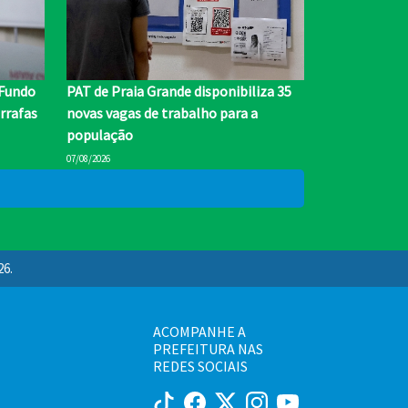
 Fundo
PAT de Praia Grande disponibiliza 35
rrafas
novas vagas de trabalho para a
população
07/08/2026
26.
ACOMPANHE A
PREFEITURA NAS
REDES SOCIAIS