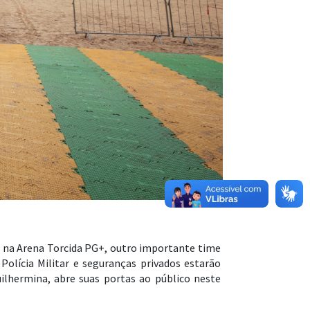
o na Arena Torcida PG+, outro importante time
olícia Militar e seguranças privados estarão
ilhermina, abre suas portas ao público neste