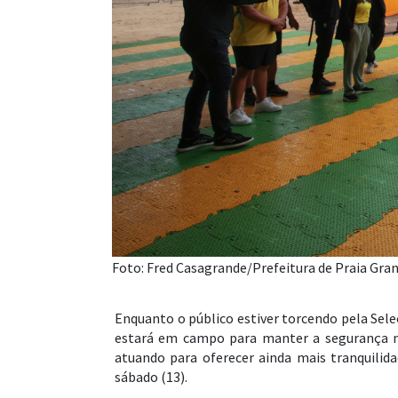
Foto: Fred Casagrande/Prefeitura de Praia Gra
Enquanto o público estiver torcendo pela Sel
estará em campo para manter a segurança no 
atuando para oferecer ainda mais tranquilid
sábado (13).