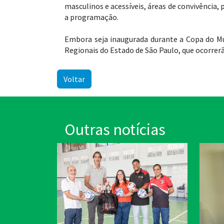
masculinos e acessíveis, áreas de convivência
a programação.
Embora seja inaugurada durante a Copa do Mu
Regionais do Estado de São Paulo, que ocorrerão
Voltar
Outras notícias