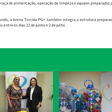
, praça de alimentação, operação de limpeza e equipes preparadas 
ndo, a Arena Torcida PG+ também integra a estrutura preparad
 entre os dias 22 de junho e 2 de julho.