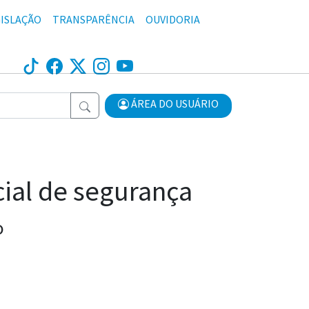
ISLAÇÃO
TRANSPARÊNCIA
OUVIDORIA
ÁREA DO USUÁRIO
ial de segurança
o