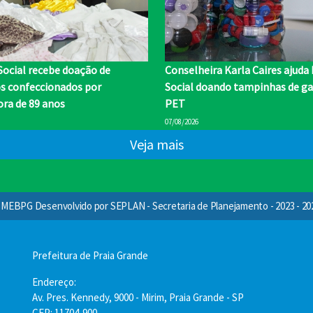
Social recebe doação de
Conselheira Karla Caires ajuda
os confeccionados por
Social doando tampinhas de ga
ra de 89 anos
PET
07/08/2026
Veja mais
MEBPG Desenvolvido por SEPLAN - Secretaria de Planejamento - 2023 - 20
Prefeitura de Praia Grande
Endereço:
Av. Pres. Kennedy, 9000 - Mirim, Praia Grande - SP
CEP: 11704-900