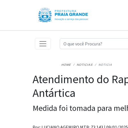
HOME
NOTICIAS
NOTICIA
Atendimento do Rapa
Antártica
Medida foi tomada para mel
Por: LUCIANO AGEMIRO MTB: 73.143 |
09/01/2025