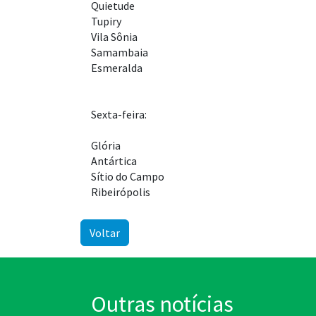
Quietude
Tupiry
Vila Sônia
Samambaia
Esmeralda
Sexta-feira:
Glória
Antártica
Sítio do Campo
Ribeirópolis
Voltar
Outras notícias