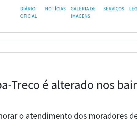
DIÁRIO
NOTÍCIAS
GALERIA DE
SERVIÇOS
LEG
OFICIAL
IMAGENS
-Treco é alterado nos bairr
horar o atendimento dos moradores de