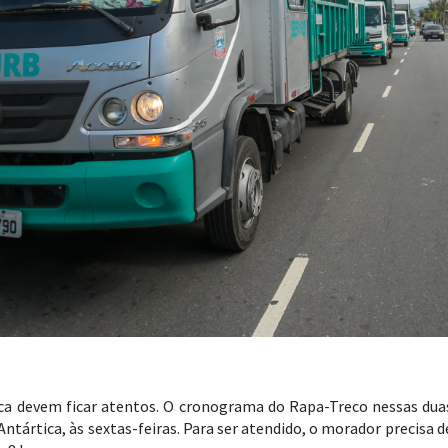
ica devem ficar atentos. O cronograma do Rapa-Treco nessas duas
 Antártica, às sextas-feiras. Para ser atendido, o morador precisa d