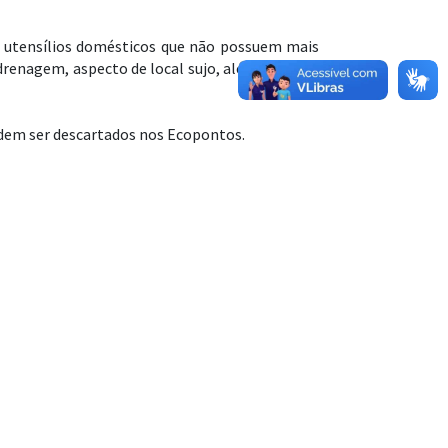
 e utensílios domésticos que não possuem mais
renagem, aspecto de local sujo, além de servir
podem ser descartados nos Ecopontos.