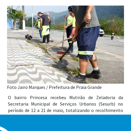
Foto Jairo Marques / Prefeitura de Praia Grande
O bairro Princesa recebeu Mutirão de Zeladoria da
Secretaria Municipal de Serviços Urbanos (Sesurb) no
período de 12 a 21 de maio, totalizando o recolhimento
de 42.573 quilos de resíduos, como divulgado pela
Regional 3. Deste total, 7.610 quilos foram de entulho e
600 quilos de materiais inservíveis descartados em locais