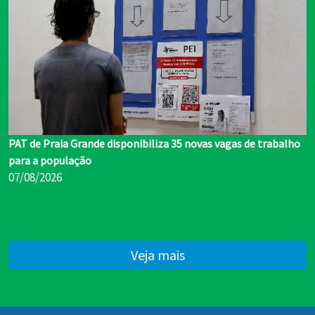
PAT de Praia Grande disponibiliza 35 novas vagas de trabalho
para a população
07/08/2026
Veja mais