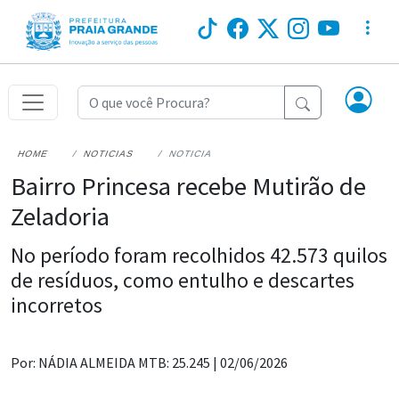
HOME
NOTICIAS
NOTICIA
Bairro Princesa recebe Mutirão de
Zeladoria
No período foram recolhidos 42.573 quilos
de resíduos, como entulho e descartes
incorretos
Por: NÁDIA ALMEIDA MTB: 25.245 |
02/06/2026