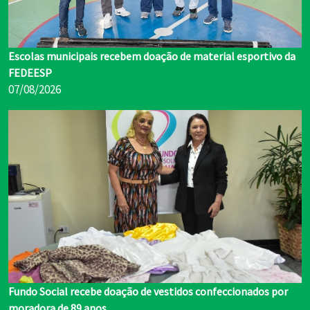
Escolas municipais recebem doação de material esportivo da
FEDEESP
07/08/2026
Fundo Social recebe doação de vestidos confeccionados por
moradora de 89 anos