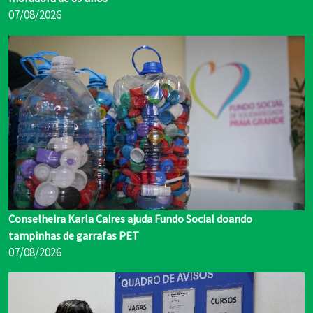
07/08/2026
Conselheira Karla Caires ajuda Fundo Social doando
tampinhas de garrafas PET
07/08/2026