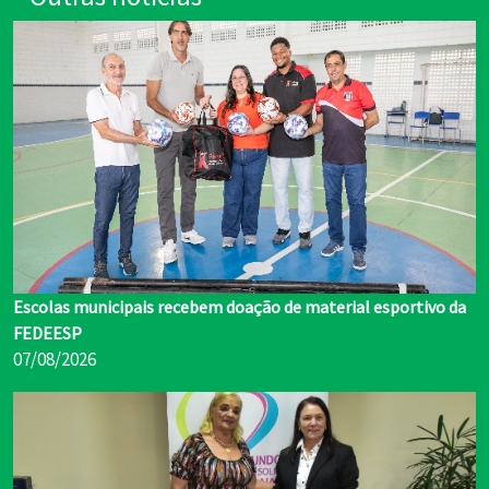
Escolas municipais recebem doação de material esportivo da
FEDEESP
07/08/2026