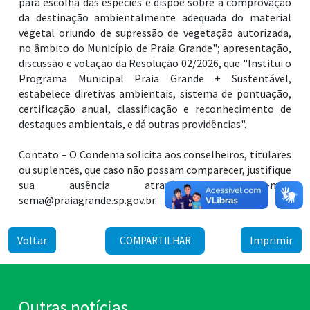
para escolha das espécies e dispõe sobre a comprovação
da destinação ambientalmente adequada do material
vegetal oriundo de supressão de vegetação autorizada,
no âmbito do Município de Praia Grande"; apresentação,
discussão e votação da Resolução 02/2026, que "Institui o
Programa Municipal Praia Grande + Sustentável,
estabelece diretivas ambientais, sistema de pontuação,
certificação anual, classificação e reconhecimento de
destaques ambientais, e dá outras providências".
Contato – O Condema solicita aos conselheiros, titulares
ou suplentes, que caso não possam comparecer, justifique
sua ausência através do e-mail
sema@praiagrande.sp.gov.br.
Voltar
Imprimir
COMPARTILHAR
Outras notícias