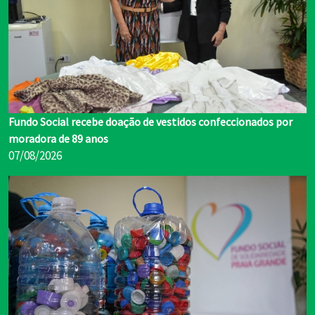
Fundo Social recebe doação de vestidos confeccionados por
moradora de 89 anos
07/08/2026