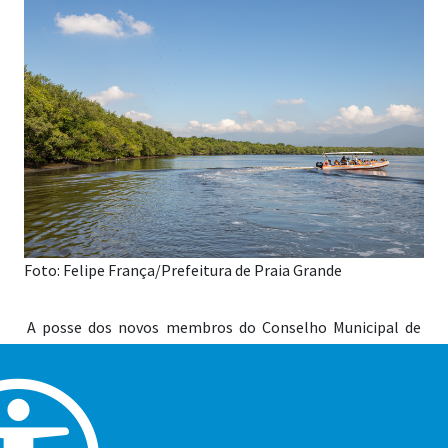
Foto: Felipe França/Prefeitura de Praia Grande
A posse dos novos membros do Conselho Municipal de
Defesa do Meio Ambiente (Condema) é um dos principais
destaques da reunião ordinária do órgão e do Conselho do
Fundo Municipal de Meio Ambiente (CDFMMA) na quarta-
feira (25), a partir das 9 horas, na Casa de Conselhos (Rua
Xavantes, 51, Bairro Tupi). O encontro é aberto ao