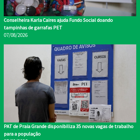
Conselheira Karla Caires ajuda Fundo Social doando
tampinhas de garrafas PET
07/08/2026
PAT de Praia Grande disponibiliza 35 novas vagas de trabalho
para a população