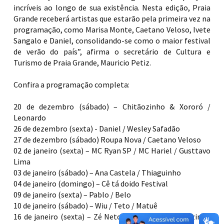
incríveis ao longo de sua existência. Nesta edição, Praia
Grande receberá artistas que estarão pela primeira vez na
programação, como Marisa Monte, Caetano Veloso, Ivete
Sangalo e Daniel, consolidando-se como o maior festival
de verão do país”, afirma o secretário de Cultura e
Turismo de Praia Grande, Mauricio Petiz.
Confira a programação completa:
20 de dezembro (sábado) – Chitãozinho & Xororó /
Leonardo
26 de dezembro (sexta) - Daniel / Wesley Safadão
27 de dezembro (sábado) Roupa Nova / Caetano Veloso
02 de janeiro (sexta) – MC Ryan SP / MC Hariel / Gusttavo
Lima
03 de janeiro (sábado) – Ana Castela / Thiaguinho
04 de janeiro (domingo) – Cê tá doido Festival
09 de janeiro (sexta) – Pablo / Belo
10 de janeiro (sábado) – Wiu / Teto / Matuê
16 de janeiro (sexta) – Zé Neto e Cristiano / Natanzinho