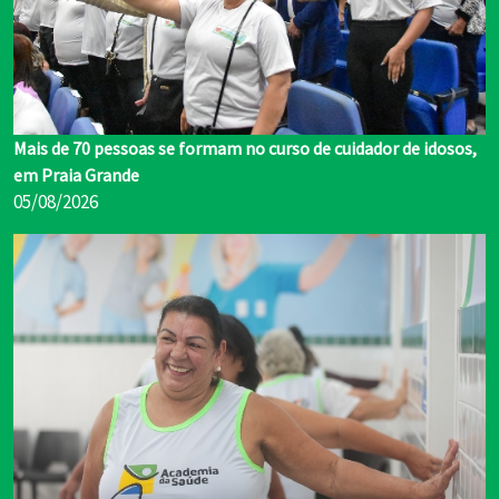
Mais de 70 pessoas se formam no curso de cuidador de idosos,
em Praia Grande
05/08/2026