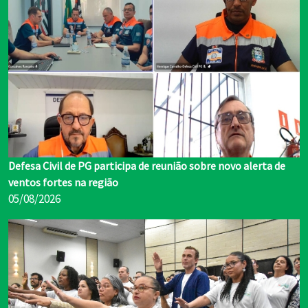
Defesa Civil de PG participa de reunião sobre novo alerta de
ventos fortes na região
05/08/2026