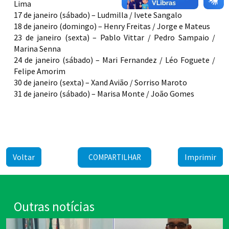
Lima
17 de janeiro (sábado) – Ludmilla / Ivete Sangalo
18 de janeiro (domingo) – Henry Freitas / Jorge e Mateus
23 de janeiro (sexta) – Pablo Vittar / Pedro Sampaio /
Marina Senna
24 de janeiro (sábado) – Mari Fernandez / Léo Foguete /
Felipe Amorim
30 de janeiro (sexta) – Xand Avião / Sorriso Maroto
31 de janeiro (sábado) – Marisa Monte / João Gomes
Voltar
Imprimir
COMPARTILHAR
Outras notícias