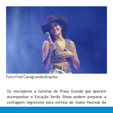
Foto Fred Casagrande/Arquivo
Os moradores e turistas de Praia Grande que querem
acompanhar o Estação Verão Show podem preparar a
contagem regressiva para estreia do maior festival do
país. Começa neste mês de dezembro, no dia 20, a grade