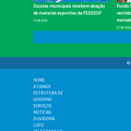
Escolas municipais recebem doação
Fundo 
de material esportivo da FEDEESP
vestid
morado
07/08/2026
07/08/2026
© 
HOME
A CIDADE
ESTRUTURA DE
GOVERNO
SERVIÇOS
NOTÍCIAS
OUVIDORIA
LGPD