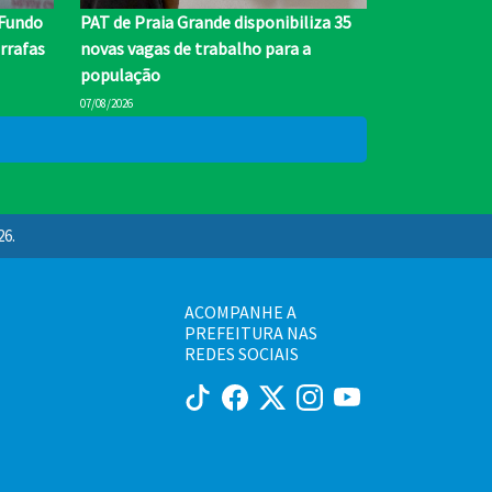
 Fundo
PAT de Praia Grande disponibiliza 35
rrafas
novas vagas de trabalho para a
população
07/08/2026
26.
ACOMPANHE A
PREFEITURA NAS
REDES SOCIAIS