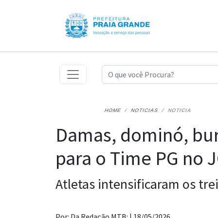
HOME
NOTICIAS
NOTICIA
Damas, dominó, bur
para o Time PG no 
Atletas intensificaram os t
Por: Da Redação MTB: |
18/05/2026