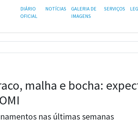
DIÁRIO
NOTÍCIAS
GALERIA DE
SERVIÇOS
LEG
OFICIAL
IMAGENS
aco, malha e bocha: expect
JOMI
reinamentos nas últimas semanas