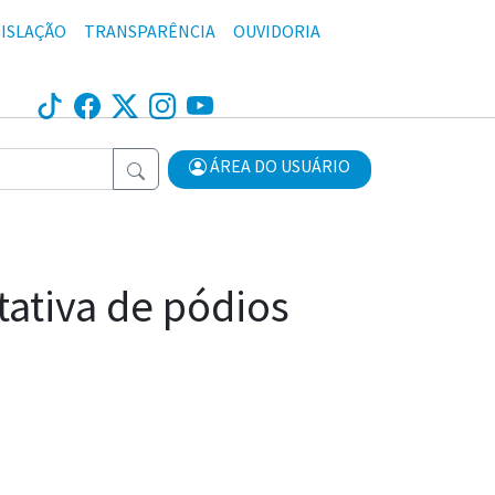
ISLAÇÃO
TRANSPARÊNCIA
OUVIDORIA
ÁREA DO USUÁRIO
ativa de pódios