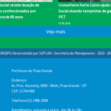
Social recebe doação de
Conselheira Karla Caires ajuda
os confeccionados por
Social doando tampinhas de ga
ra de 89 anos
PET
07/08/2026
Veja mais
MEBPG Desenvolvido por SEPLAN - Secretaria de Planejamento - 2023 - 20
Prefeitura de Praia Grande
Endereço:
Av. Pres. Kennedy, 9000 - Mirim, Praia Grande - SP
CEP: 11704-900
Telefone:(13) 3496-2000
Atendimento: segunda a sexta - das 9h às 16h