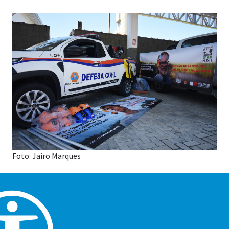
Foto: Jairo Marques
A Defesa Civil de Praia Grande aderiu ao Programa São
Paulo Sem Fogo e passa a integrar oficialmente as ações
de prevenção, preparação e resposta aos incêndios em
vegetação. Com isso, o Município agora compõe o Plano
de Contingência para o Período de Estiagem,