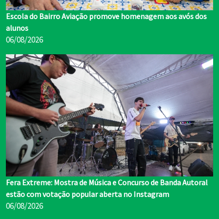
Escola do Bairro Aviação promove homenagem aos avós dos
alunos
06/08/2026
Fera Extreme: Mostra de Música e Concurso de Banda Autoral
estão com votação popular aberta no Instagram
06/08/2026