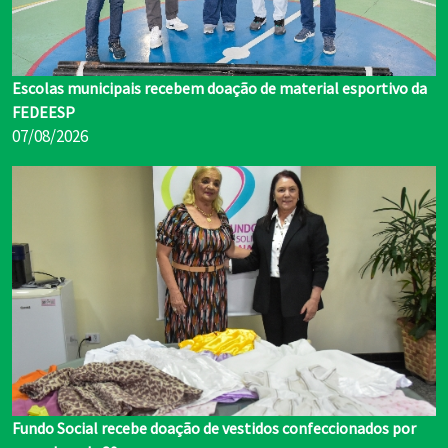
Escolas municipais recebem doação de material esportivo da
FEDEESP
07/08/2026
Fundo Social recebe doação de vestidos confeccionados por