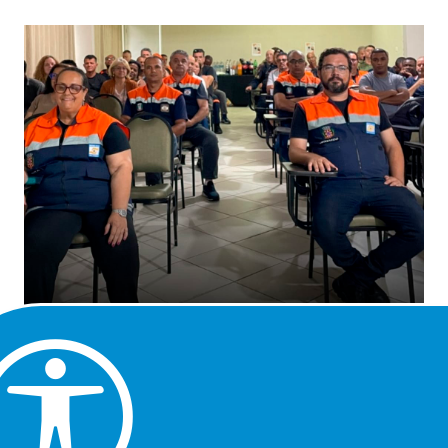
Praia Grande esteve representada pelo Departamento de
Defesa Civil da Cidade em uma capacitação sobre
desastres naturais realizada na última segunda-feira (08)
pela Subsecretaria de Proteção e Defesa Civil de São
Vicente. O encontro contou com a participação de
servidores e agentes de outras cidades da região