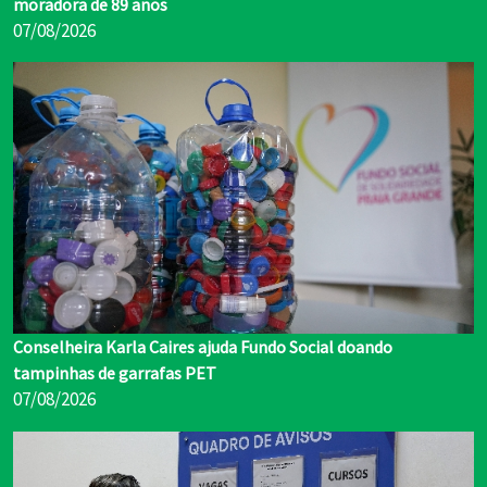
moradora de 89 anos
07/08/2026
Conselheira Karla Caires ajuda Fundo Social doando
tampinhas de garrafas PET
07/08/2026