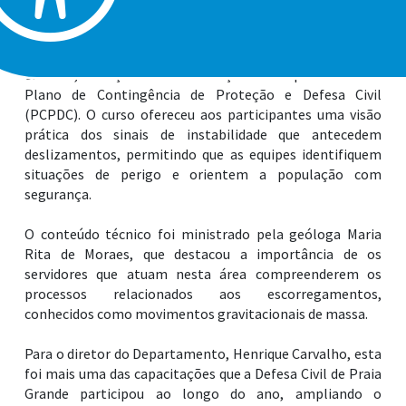
O foco do treinamento, que teve duração de oito horas,
foi a redução de riscos e leitura técnica das áreas de
encosta, reforçando a mobilização municipal dentro do
Plano de Contingência de Proteção e Defesa Civil
(PCPDC). O curso ofereceu aos participantes uma visão
prática dos sinais de instabilidade que antecedem
deslizamentos, permitindo que as equipes identifiquem
situações de perigo e orientem a população com
segurança.
O conteúdo técnico foi ministrado pela geóloga Maria
Rita de Moraes, que destacou a importância de os
servidores que atuam nesta área compreenderem os
processos relacionados aos escorregamentos,
conhecidos como movimentos gravitacionais de massa.
Para o diretor do Departamento, Henrique Carvalho, esta
foi mais uma das capacitações que a Defesa Civil de Praia
Grande participou ao longo do ano, ampliando o