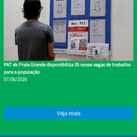
PAT de Praia Grande disponibiliza 35 novas vagas de trabalho
para a população
07/08/2026
Veja mais