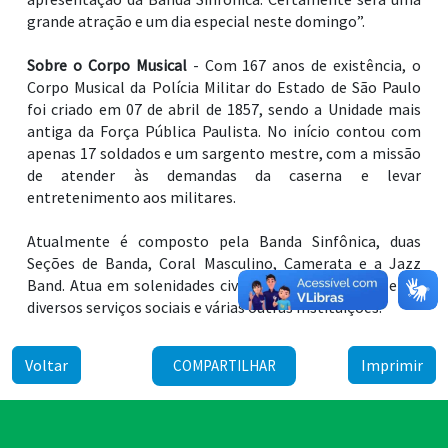
grande atração e um dia especial neste domingo”.
Sobre o Corpo Musical
- Com 167 anos de existência, o
Corpo Musical da Polícia Militar do Estado de São Paulo
foi criado em 07 de abril de 1857, sendo a Unidade mais
antiga da Força Pública Paulista. No início contou com
apenas 17 soldados e um sargento mestre, com a missão
de atender às demandas da caserna e levar
entretenimento aos militares.
Atualmente é composto pela Banda Sinfônica, duas
Seções de Banda, Coral Masculino, Camerata e a Jazz
Band. Atua em solenidades civis e militares, dentre elas,
diversos serviços sociais e várias outras Instituições.
Voltar
Imprimir
COMPARTILHAR