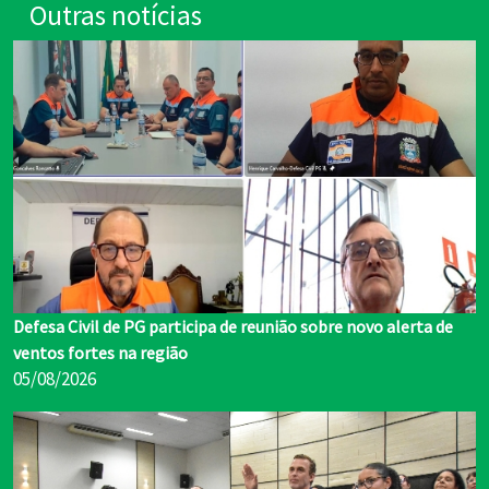
Outras notícias
Defesa Civil de PG participa de reunião sobre novo alerta de
ventos fortes na região
05/08/2026