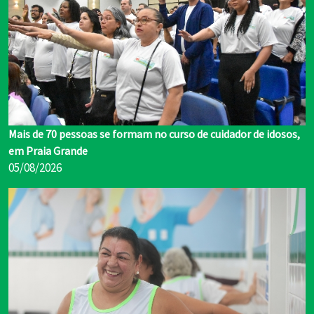
Mais de 70 pessoas se formam no curso de cuidador de idosos,
em Praia Grande
05/08/2026