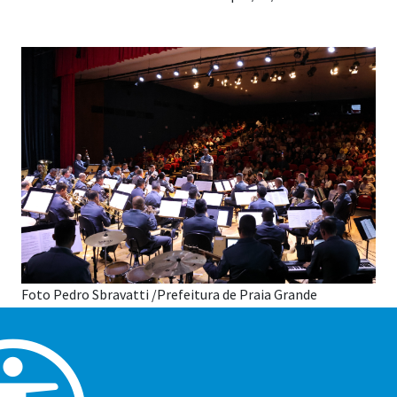
Foto Pedro Sbravatti /Prefeitura de Praia Grande
O domingo de Dia das Mães promete ser inesquecível em
Praia Grande! Neste dia 11, a Cidade recebe o concerto