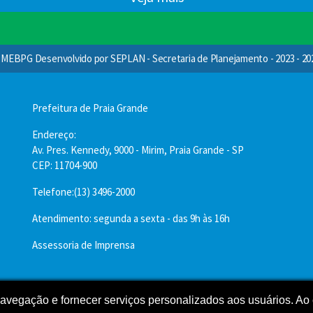
MEBPG Desenvolvido por SEPLAN - Secretaria de Planejamento - 2023 - 20
Prefeitura de Praia Grande
Endereço:
Av. Pres. Kennedy, 9000 - Mirim, Praia Grande - SP
CEP: 11704-900
Telefone:(13) 3496-2000
Atendimento: segunda a sexta - das 9h às 16h
Assessoria de Imprensa
 navegação e fornecer serviços personalizados aos usuários. Ao 