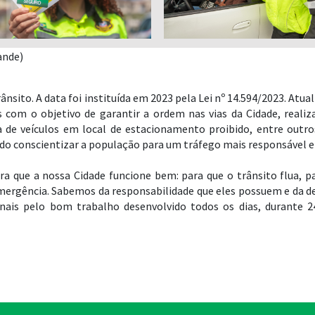
ande)
rânsito. A data foi instituída em 2023 pela Lei nº 14.594/2023. A
as com o objetivo de garantir a ordem nas vias da Cidade, real
 de veículos em local de estacionamento proibido, entre outr
ndo conscientizar a população para um tráfego mais responsável e
a que a nossa Cidade funcione bem: para que o trânsito flua, p
mergência. Sabemos da responsabilidade que eles possuem e da d
ionais pelo bom trabalho desenvolvido todos os dias, durante 2