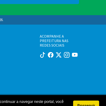
26.
ACOMPANHE A
PREFEITURA NAS
REDES SOCIAIS
continuar a navegar neste portal, você
Prosseguir