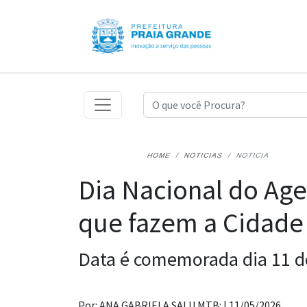
HOME
NOTICIAS
NOTICIA
Dia Nacional do Age
que fazem a Cidade
Data é comemorada dia 11 d
Por: ANA GABRIELA SALU MTB: |
11/05/2026