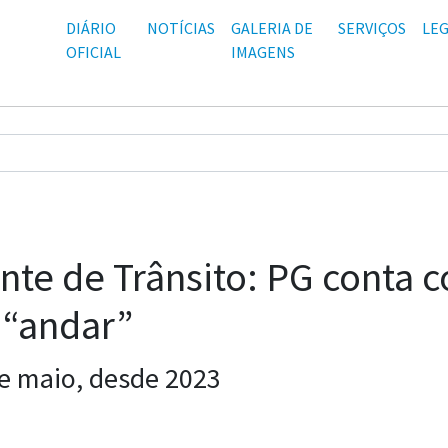
DIÁRIO
NOTÍCIAS
GALERIA DE
SERVIÇOS
LEG
OFICIAL
IMAGENS
nte de Trânsito: PG conta c
 “andar”
e maio, desde 2023