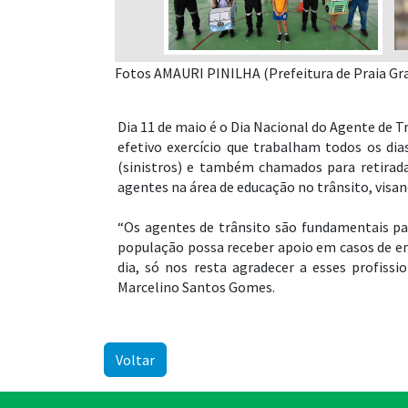
Fotos AMAURI PINILHA (Prefeitura de Praia Gr
Dia 11 de maio é o Dia Nacional do Agente de T
efetivo exercício que trabalham todos os di
(sinistros) e também chamados para retirada
agentes na área de educação no trânsito, visa
“Os agentes de trânsito são fundamentais par
população possa receber apoio em casos de e
dia, só nos resta agradecer a esses profiss
Marcelino Santos Gomes.
Voltar