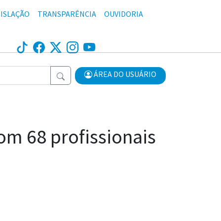
ISLAÇÃO
TRANSPARÊNCIA
OUVIDORIA
ÁREA DO USUÁRIO
om 68 profissionais