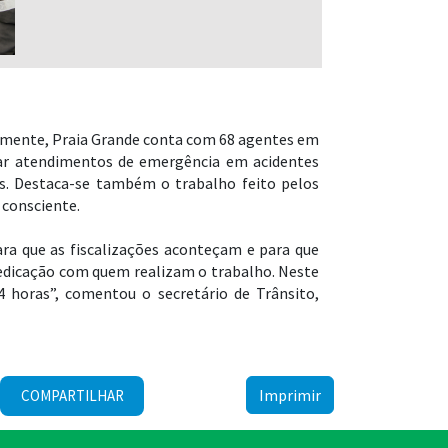
tualmente, Praia Grande conta com 68 agentes em
izar atendimentos de emergência em acidentes
os. Destaca-se também o trabalho feito pelos
 consciente.
ara que as fiscalizações aconteçam e para que
edicação com quem realizam o trabalho. Neste
4 horas”, comentou o secretário de Trânsito,
Imprimir
COMPARTILHAR