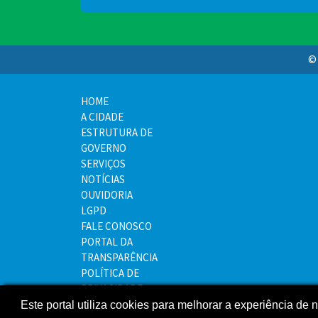
© 
HOME
A CIDADE
ESTRUTURA DE
GOVERNO
SERVIÇOS
NOTÍCIAS
OUVIDORIA
LGPD
FALE CONOSCO
PORTAL DA
TRANSPARÊNCIA
POLÍTICA DE
PRIVACIDADE
MAPA DO SITE
Este portal utiliza cookies para melhorar a experiência de