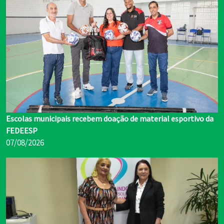
Escolas municipais recebem doação de material esportivo da
FEDEESP
07/08/2026