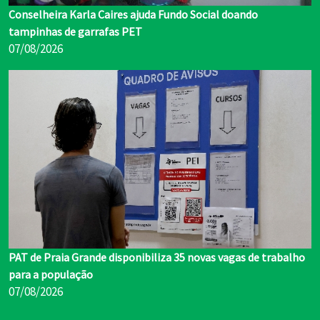
Conselheira Karla Caires ajuda Fundo Social doando
tampinhas de garrafas PET
07/08/2026
PAT de Praia Grande disponibiliza 35 novas vagas de trabalho
para a população
07/08/2026