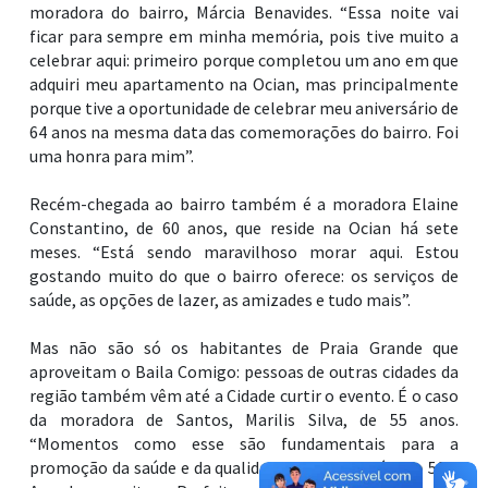
moradora do bairro, Márcia Benavides. “Essa noite vai
ficar para sempre em minha memória, pois tive muito a
celebrar aqui: primeiro porque completou um ano em que
adquiri meu apartamento na Ocian, mas principalmente
porque tive a oportunidade de celebrar meu aniversário de
64 anos na mesma data das comemorações do bairro. Foi
uma honra para mim”.
Recém-chegada ao bairro também é a moradora Elaine
Constantino, de 60 anos, que reside na Ocian há sete
meses. “Está sendo maravilhoso morar aqui. Estou
gostando muito do que o bairro oferece: os serviços de
saúde, as opções de lazer, as amizades e tudo mais”.
Mas não são só os habitantes de Praia Grande que
aproveitam o Baila Comigo: pessoas de outras cidades da
região também vêm até a Cidade curtir o evento. É o caso
da moradora de Santos, Marilis Silva, de 55 anos.
“Momentos como esse são fundamentais para a
promoção da saúde e da qualidade de vida do público 50+.