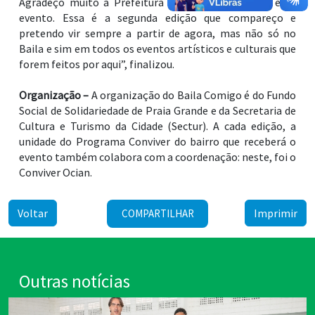
Agradeço muito a Prefeitura de Praia Grande por esse
evento. Essa é a segunda edição que compareço e
pretendo vir sempre a partir de agora, mas não só no
Baila e sim em todos os eventos artísticos e culturais que
forem feitos por aqui”, finalizou.
Organização –
A organização do Baila Comigo é do Fundo
Social de Solidariedade de Praia Grande e da Secretaria de
Cultura e Turismo da Cidade (Sectur). A cada edição, a
unidade do Programa Conviver do bairro que receberá o
evento também colabora com a coordenação: neste, foi o
Conviver Ocian.
Voltar
Imprimir
COMPARTILHAR
Outras notícias