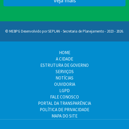
Veja mais
© MEBPG Desenvolvido por SEPLAN - Secretaria de Planejamento - 2023 - 2026.
HOME
A CIDADE
ESTRUTURA DE GOVERNO
SERVIÇOS
NOTÍCIAS
OUVIDORIA
LGPD
FALE CONOSCO
PORTAL DA TRANSPARÊNCIA
POLÍTICA DE PRIVACIDADE
MAPA DO SITE