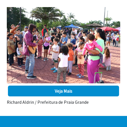
Veja Mais
Richard Aldrin / Prefeitura de Praia Grande
A última edição do Domingo no Parque foi incrível, mas a
próxima será ainda melhor! Neste domingo (31), das 14 às