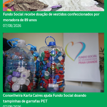
Fundo Social recebe doação de vestidos confeccionados por
moradora de 89 anos
07/08/2026
Conselheira Karla Caires ajuda Fundo Social doando
tampinhas de garrafas PET
07/08/2026