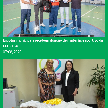
Escolas municipais recebem doação de material esportivo da
FEDEESP
07/08/2026