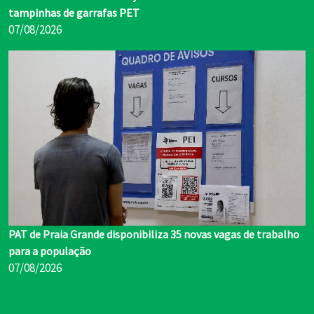
tampinhas de garrafas PET
07/08/2026
PAT de Praia Grande disponibiliza 35 novas vagas de trabalho
para a população
07/08/2026