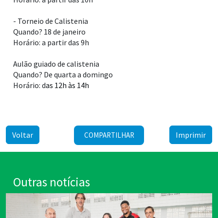
- Torneio de Calistenia
Quando? 18 de janeiro
Horário: a partir das 9h
Aulão guiado de calistenia
Quando? De quarta a domingo
Horário: d
as 12h às 14h
Voltar
Imprimir
COMPARTILHAR
Outras notícias