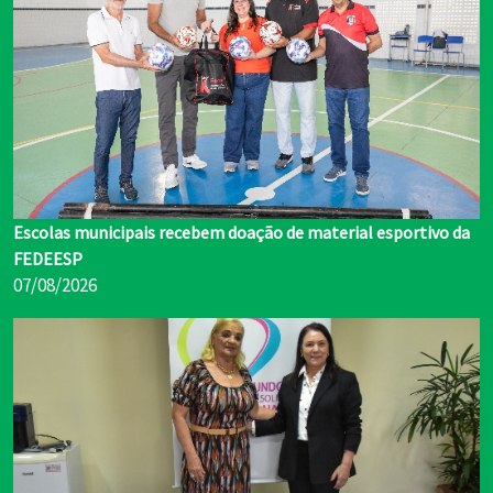
Escolas municipais recebem doação de material esportivo da
FEDEESP
07/08/2026