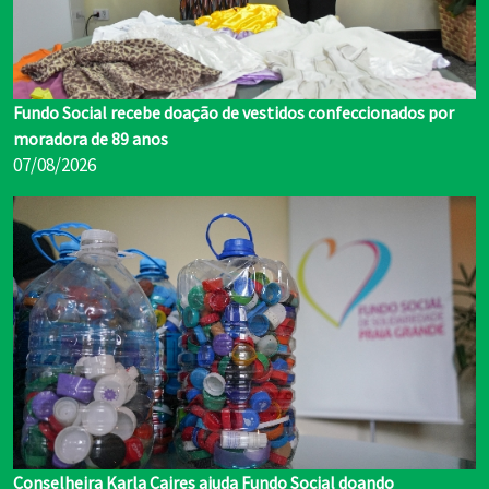
Fundo Social recebe doação de vestidos confeccionados por
moradora de 89 anos
07/08/2026
Conselheira Karla Caires ajuda Fundo Social doando