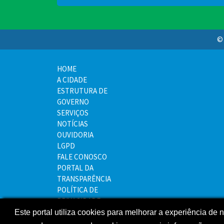
© 
HOME
A CIDADE
ESTRUTURA DE
GOVERNO
SERVIÇOS
NOTÍCIAS
OUVIDORIA
LGPD
FALE CONOSCO
PORTAL DA
TRANSPARÊNCIA
POLÍTICA DE
PRIVACIDADE
MAPA DO SITE
Este portal utiliza cookies para melhorar a experiência de