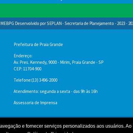
MEBPG Desenvolvido por SEPLAN - Secretaria de Planejamento - 2023 - 20
Prefeitura de Praia Grande
Endereço:
Av. Pres. Kennedy, 9000 - Mirim, Praia Grande - SP
CEP: 11704-900
Telefone:(13) 3496-2000
Atendimento: segunda a sexta - das 9h às 16h
Assessoria de Imprensa
 navegação e fornecer serviços personalizados aos usuários. Ao 