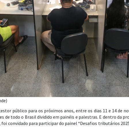
nde)
estor público para os próximos anos, entre os dias 11 e 14 de no
de todo o Brasil dividido em painéis e palestras. E dentro da pro
, foi convidado para participar do painel “Desafios tributários 20