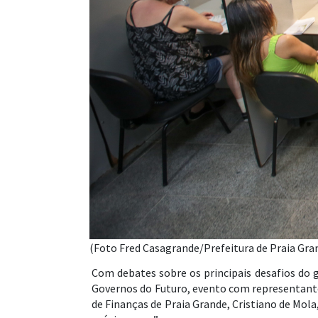
(Foto Fred Casagrande/Prefeitura de Praia Gra
Com debates sobre os principais desafios do g
Governos do Futuro, evento com representantes 
de Finanças de Praia Grande, Cristiano de Mola