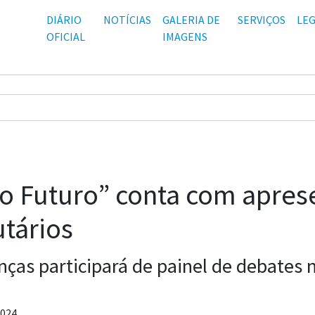
DIÁRIO
NOTÍCIAS
GALERIA DE
SERVIÇOS
LEG
OFICIAL
IMAGENS
o Futuro” conta com apres
utários
nças participará de painel de debates
2024