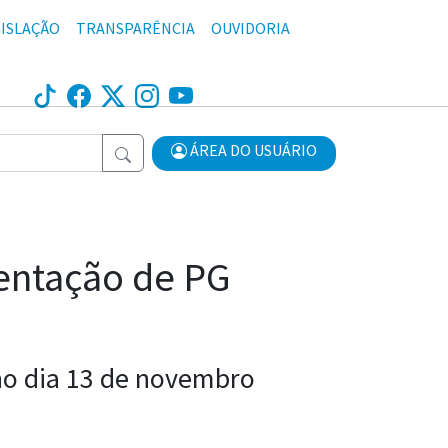
ISLAÇÃO
TRANSPARÊNCIA
OUVIDORIA
ÁREA DO USUÁRIO
entação de PG
 no dia 13 de novembro