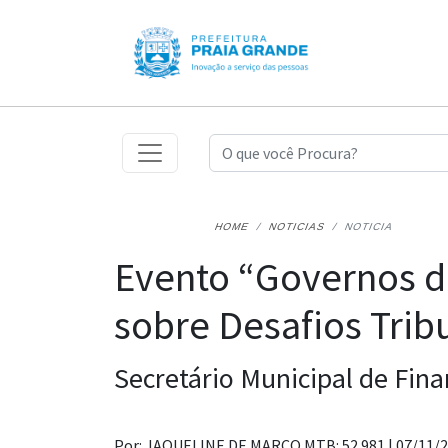
HOME
NOTICIAS
NOTICIA
Evento “Governos d
sobre Desafios Trib
Secretário Municipal de Fina
Por: JAQUELINE DE MARCO MTB: 52.981 |
07/11/