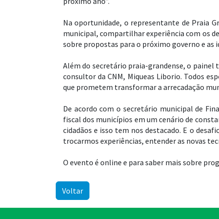
próximo ano”.
Na oportunidade, o representante de Praia Gr
municipal, compartilhar experiência com os d
sobre propostas para o próximo governo e as i
Além do secretário praia-grandense, o painel t
consultor da CNM, Miqueas Liborio. Todos esp
que prometem transformar a arrecadação muni
De acordo com o secretário municipal de Fina
fiscal dos municípios em um cenário de const
cidadãos e isso tem nos destacado. E o desaf
trocarmos experiências, entender as novas tecn
O evento é online e para saber mais sobre pro
Voltar