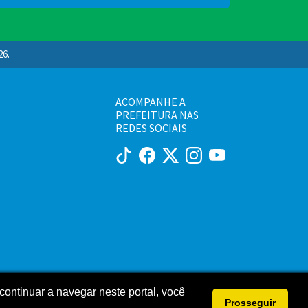
26.
ACOMPANHE A
PREFEITURA NAS
REDES SOCIAIS
continuar a navegar neste portal, você
Prosseguir