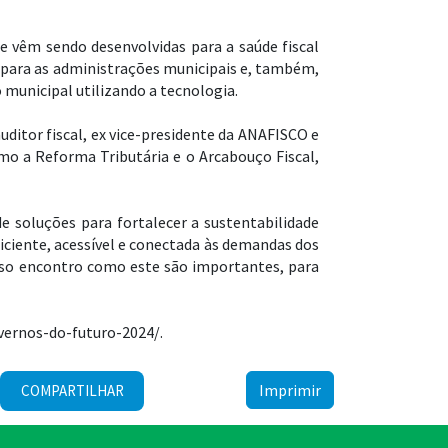
e vêm sendo desenvolvidas para a saúde fiscal
 para as administrações municipais e, também,
municipal utilizando a tecnologia.
uditor fiscal, ex vice-presidente da ANAFISCO e
mo a Reforma Tributária e o Arcabouço Fiscal,
e soluções para fortalecer a sustentabilidade
ciente, acessível e conectada às demandas dos
isso encontro como este são importantes, para
overnos-do-futuro-2024/.
Imprimir
COMPARTILHAR