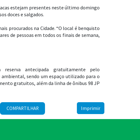
arracas estejam presentes neste último domingo
sos doces e salgados.
mais procurados na Cidade. “O local é benquisto
ares de pessoas em todos os finais de semana,
 reserva antecipada gratuitamente pelo
eu ambiental, sendo um espaço utilizado para o
ento gratuitos, além da linha de ônibus 98 JP
Imprimir
COMPARTILHAR