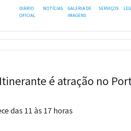
DIÁRIO
NOTÍCIAS
GALERIA DE
SERVIÇOS
LEG
OFICIAL
IMAGENS
Itinerante é atração no Por
ce das 11 às 17 horas