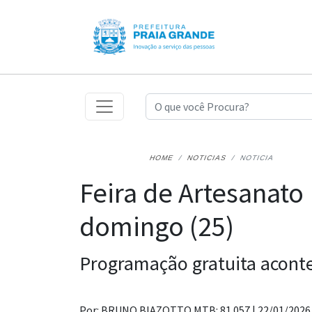
HOME
NOTICIAS
NOTICIA
Feira de Artesanato 
domingo (25)
Programação gratuita aconte
Por: BRUNO BIAZOTTO MTB: 81.057 |
22/01/2026