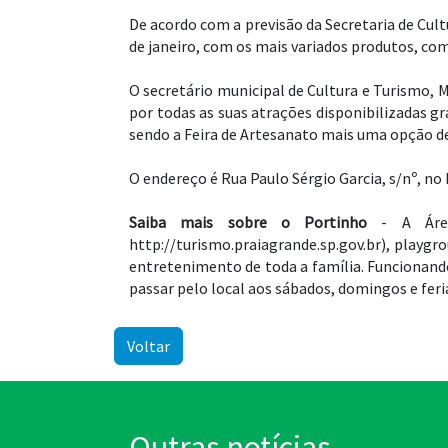
De acordo com a previsão da Secretaria de Cul
de janeiro, com os mais variados produtos, com
O secretário municipal de Cultura e Turismo, M
por todas as suas atrações disponibilizadas 
sendo a Feira de Artesanato mais uma opção de
O endereço é Rua Paulo Sérgio Garcia, s/nº, no
Saiba mais sobre o Portinho
- A Área 
http://turismo.praiagrande.sp.gov.br), playgr
entretenimento de toda a família. Funcionand
passar pelo local aos sábados, domingos e feri
Voltar
Outras notícias