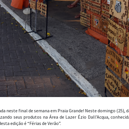
ada neste final de semana em Praia Grande! Neste domingo (25), d
izando seus produtos na Área de Lazer Ézio Dall’Acqua, conhec
esta edição é “Férias de Verão”.