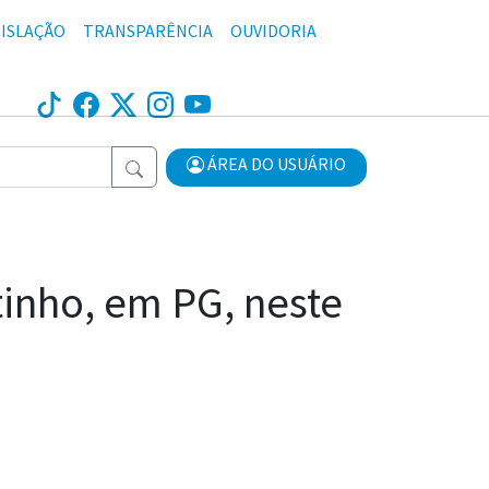
ISLAÇÃO
TRANSPARÊNCIA
OUVIDORIA
ÁREA DO USUÁRIO
tinho, em PG, neste