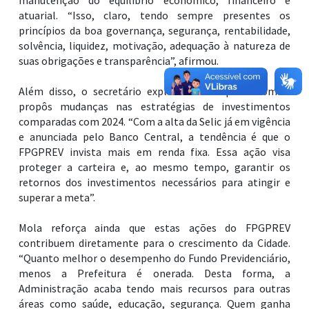
manutenção do equilíbrio econômico, financeiro e
atuarial. “Isso, claro, tendo sempre presentes os
princípios da boa governança, segurança, rentabilidade,
solvência, liquidez, motivação, adequação à natureza de
suas obrigações e transparência”, afirmou.
Além disso, o secretário explicou ainda que o comitê
propôs mudanças nas estratégias de investimentos
comparadas com 2024. “Com a alta da Selic já em vigência
e anunciada pelo Banco Central, a tendência é que o
FPGPREV invista mais em renda fixa. Essa ação visa
proteger a carteira e, ao mesmo tempo, garantir os
retornos dos investimentos necessários para atingir e
superar a meta”.
Mola reforça ainda que estas ações do FPGPREV
contribuem diretamente para o crescimento da Cidade.
“Quanto melhor o desempenho do Fundo Previdenciário,
menos a Prefeitura é onerada. Desta forma, a
Administração acaba tendo mais recursos para outras
áreas como saúde, educação, segurança. Quem ganha