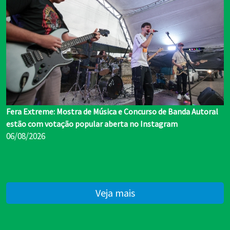
Fera Extreme: Mostra de Música e Concurso de Banda Autoral
estão com votação popular aberta no Instagram
06/08/2026
Veja mais