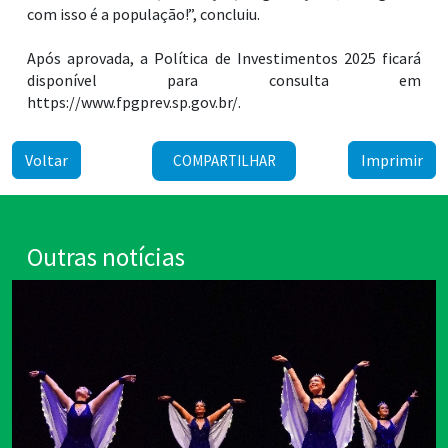
com isso é a população!”, concluiu.
Após aprovada, a Política de Investimentos 2025 ficará
disponível para consulta em
https://www.fpgprev.sp.gov.br/.
Voltar
Imprimir
COMPARTILHAR
Outras notícias