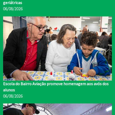
geriátricas
06/08/2026
Escola do Bairro Aviação promove homenagem aos avós dos
alunos
06/08/2026