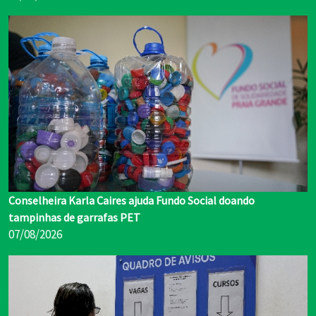
Conselheira Karla Caires ajuda Fundo Social doando
tampinhas de garrafas PET
07/08/2026