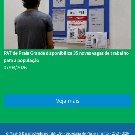
PAT de Praia Grande disponibiliza 35 novas vagas de trabalho
para a população
07/08/2026
Veja mais
© MEBPG Desenvolvido por SEPLAN - Secretaria de Planejamento - 2023 - 2026.