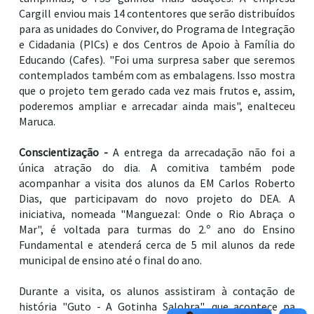
Cargill enviou mais 14 contentores que serão distribuídos
para as unidades do Conviver, do Programa de Integração
e Cidadania (PICs) e dos Centros de Apoio à Família do
Educando (Cafes). "Foi uma surpresa saber que seremos
contemplados também com as embalagens. Isso mostra
que o projeto tem gerado cada vez mais frutos e, assim,
poderemos ampliar e arrecadar ainda mais", enalteceu
Maruca.
Conscientização -
A entrega da arrecadação não foi a
única atração do dia. A comitiva também pode
acompanhar a visita dos alunos da EM Carlos Roberto
Dias, que participavam do novo projeto do DEA. A
iniciativa, nomeada "Manguezal: Onde o Rio Abraça o
Mar", é voltada para turmas do 2.º ano do Ensino
Fundamental e atenderá cerca de 5 mil alunos da rede
municipal de ensino até o final do ano.
Durante a visita, os alunos assistiram à contação de
história "Guto - A Gotinha Salobra", que acontece na