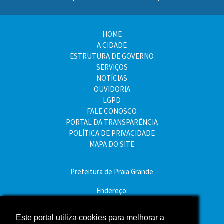
HOME
A CIDADE
ESTRUTURA DE GOVERNO
SERVIÇOS
NOTÍCIAS
OUVIDORIA
LGPD
FALE CONOSCO
PORTAL DA TRANSPARÊNCIA
POLÍTICA DE PRIVACIDADE
MAPA DO SITE
Prefeitura de Praia Grande
Endereço:
Av. Pres. Kennedy, 9000 - Mirim, Praia Grande - SP
CEP: 11704-900
Este portal utiliza cookies para melhorar a