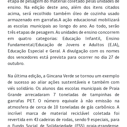
etapa de pesagem do material coletado pelas unidades de
ensino. Na edição deste ano, além dos itens citados
acima, será recolhido também óleo de cozinha usado
armazenado em garrafas.A ação educacional mobilizará
as escolas municipais ao longo do ano. Ao todo, serão
três etapas de pesagem. As unidades de ensino concorrem
em quatro categorias: Educação Infantil, Ensino
Fundamental/Educação de Jovens e Adultos (EJA),
Educação Especial e Geral. A divulgação com os nomes
dos vencedores está prevista para ocorrer no dia 27 de
outubro.
Na última edição, a Gincana Verde se tornou um exemplo
de sucesso ao aliar ações sustentáveis e também com
viés solidário. Os alunos das escolas municipais de Praia
Grande arrecadaram 7 toneladas de tampinhas de
garrafas PET. O número equivale à não emissão na
atmosfera de cerca de 10 toneladas de gás carbônico. A
incrível marca de material reciclável coletada foi
revertida em 43 cadeiras de rodas, sendo 9 especiais, para
o Fundo Social de Solidariedade (FSS) praia-grandense.