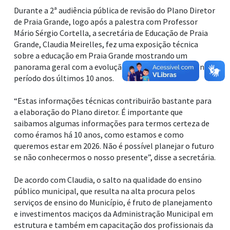
Durante a 2ª audiência pública de revisão do Plano Diretor
de Praia Grande, logo após a palestra com Professor
Mário Sérgio Cortella, a secretária de Educação de Praia
Grande, Claudia Meirelles, fez uma exposição técnica
sobre a educação em Praia Grande mostrando um
panorama geral com a evolução do ensino municipal no
período dos últimos 10 anos.
“Estas informações técnicas contribuirão bastante para
a elaboração do Plano diretor. É importante que
saibamos algumas informações para termos certeza de
como éramos há 10 anos, como estamos e como
queremos estar em 2026. Não é possível planejar o futuro
se não conhecermos o nosso presente”, disse a secretária.
De acordo com Claudia, o salto na qualidade do ensino
público municipal, que resulta na alta procura pelos
serviços de ensino do Município, é fruto de planejamento
e investimentos maciços da Administração Municipal em
estrutura e também em capacitação dos profissionais da