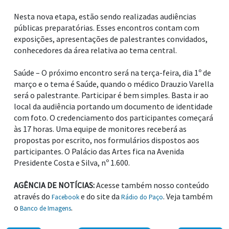
Nesta nova etapa, estão sendo realizadas audiências
públicas preparatórias. Esses encontros contam com
exposições, apresentações de palestrantes convidados,
conhecedores da área relativa ao tema central.
Saúde – O próximo encontro será na terça-feira, dia 1º de
março e o tema é Saúde, quando o médico Drauzio Varella
será o palestrante. Participar é bem simples. Basta ir ao
local da audiência portando um documento de identidade
com foto. O credenciamento dos participantes começará
às 17 horas. Uma equipe de monitores receberá as
propostas por escrito, nos formulários dispostos aos
participantes. O Palácio das Artes fica na Avenida
Presidente Costa e Silva, nº 1.600.
AGÊNCIA DE NOTÍCIAS:
Acesse também nosso conteúdo
através do
e do site da
. Veja também
Facebook
Rádio do Paço
o
.
Banco de Imagens