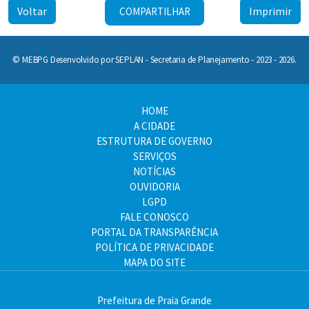
Voltar
Imprimir
COMPARTILHAR
© MEBPG Desenvolvido por SEPLAN - Secretaria de Planejamento - 2023 - 2026.
HOME
A CIDADE
ESTRUTURA DE GOVERNO
SERVIÇOS
NOTÍCIAS
OUVIDORIA
LGPD
FALE CONOSCO
PORTAL DA TRANSPARÊNCIA
POLÍTICA DE PRIVACIDADE
MAPA DO SITE
Prefeitura de Praia Grande