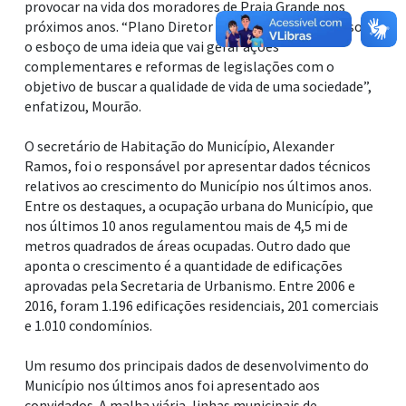
provocar na vida dos moradores de Praia Grande nos
próximos anos. “Plano Diretor não termina agora. Isso é
o esboço de uma ideia que vai gerar ações
complementares e reformas de legislações com o
objetivo de buscar a qualidade de vida de uma sociedade”,
enfatizou, Mourão.
O secretário de Habitação do Município, Alexander
Ramos, foi o responsável por apresentar dados técnicos
relativos ao crescimento do Município nos últimos anos.
Entre os destaques, a ocupação urbana do Município, que
nos últimos 10 anos regulamentou mais de 4,5 mi de
metros quadrados de áreas ocupadas. Outro dado que
aponta o crescimento é a quantidade de edificações
aprovadas pela Secretaria de Urbanismo. Entre 2006 e
2016, foram 1.196 edificações residenciais, 201 comerciais
e 1.010 condomínios.
Um resumo dos principais dados de desenvolvimento do
Município nos últimos anos foi apresentado aos
convidados. A malha viária, linhas municipais de