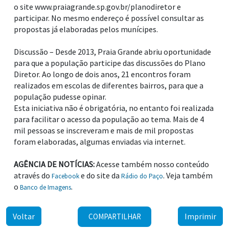
o site www.praiagrande.sp.gov.br/planodiretor e
participar. No mesmo endereço é possível consultar as
propostas já elaboradas pelos munícipes.
Discussão – Desde 2013, Praia Grande abriu oportunidade
para que a população participe das discussões do Plano
Diretor. Ao longo de dois anos, 21 encontros foram
realizados em escolas de diferentes bairros, para que a
população pudesse opinar.
Esta iniciativa não é obrigatória, no entanto foi realizada
para facilitar o acesso da população ao tema. Mais de 4
mil pessoas se inscreveram e mais de mil propostas
foram elaboradas, algumas enviadas via internet.
AGÊNCIA DE NOTÍCIAS:
Acesse também nosso conteúdo
através do
e do site da
. Veja também
Facebook
Rádio do Paço
o
.
Banco de Imagens
Voltar
Imprimir
COMPARTILHAR