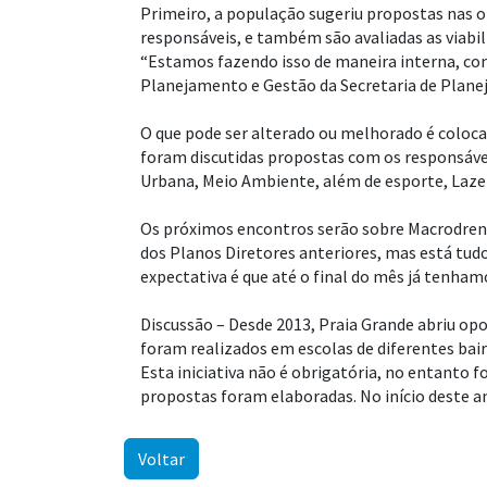
Primeiro, a população sugeriu propostas nas of
responsáveis, e também são avaliadas as viabil
“Estamos fazendo isso de maneira interna, com
Planejamento e Gestão da Secretaria de Planej
O que pode ser alterado ou melhorado é coloc
foram discutidas propostas com os responsávei
Urbana, Meio Ambiente, além de esporte, Lazer
Os próximos encontros serão sobre Macrodre
dos Planos Diretores anteriores, mas está tu
expectativa é que até o final do mês já tenhamo
Discussão – Desde 2013, Praia Grande abriu opo
foram realizados em escolas de diferentes bair
Esta iniciativa não é obrigatória, no entanto f
propostas foram elaboradas. No início deste a
Voltar