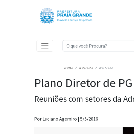
HOME
NOTICIAS
NOTICIA
Plano Diretor de P
Reuniões com setores da Ad
Por Luciano Agemiro |
5/5/2016