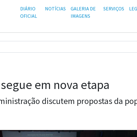
DIÁRIO
NOTÍCIAS
GALERIA DE
SERVIÇOS
LEG
OFICIAL
IMAGENS
G segue em nova etapa
ministração discutem propostas da po