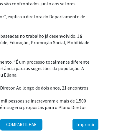
tas são confrontados junto aos setores
or”, explica a diretora do Departamento de
baseadas no trabalho já desenvolvido. Já
Saúde, Educação, Promoção Social, Mobilidade
ento. “É um processo totalmente diferente
rtância para as sugestões da população. A
u Eliana.
Diretor. Ao longo de dois anos, 21 encontros
4 mil pessoas se inscreveram e mais de 1.500
bém sugeriu propostas para o Plano Diretor.
Imprimir
COMPARTILHAR