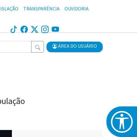
ISLAÇÃO
TRANSPARÊNCIA
OUVIDORIA
ÁREA DO USUÁRIO
pulação