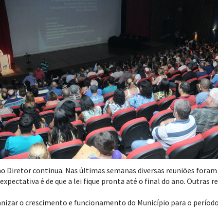
no Diretor continua. Nas últimas semanas diversas reuniões foram 
expectativa é de que a lei fique pronta até o final do ano. Outras
nizar o crescimento e funcionamento do Município para o período