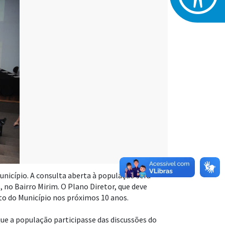
unicípio. A consulta aberta à população será
, no Bairro Mirim. O Plano Diretor, que deve
o do Município nos próximos 10 anos.
ue a população participasse das discussões do