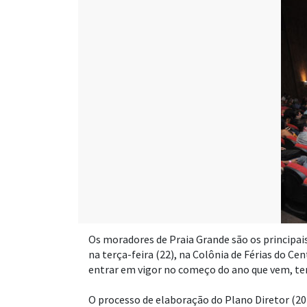
Os moradores de Praia Grande são os principais
na terça-feira (22), na Colônia de Férias do Ce
entrar em vigor no começo do ano que vem, te
O processo de elaboração do Plano Diretor (20