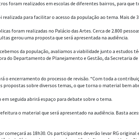
tros foram realizados em escolas de diferentes bairros, para que 
oi realizada para facilitar o acesso da população ao tema. Mais de 
icas foram realizadas no Palácio das Artes. Cerca de 2.800 pessoa
sultas gerou uma proposta que será apresentada na audiência.
cebemos da população, avaliamos a viabilidade junto a estudos t
retora do Departamento de Planejamento e Gestão, da Secretaria d
será o encerramento do processo de revisão. “Com toda a contribui
s propostas sobre diversos temas, o que torna o material bem ab
o em seguida abrirá espaço para debate sobre o tema.
refeitura o material que será apresentado na audiência. Basta aces
tor começará as 18h30. Os participantes deverão levar RG original