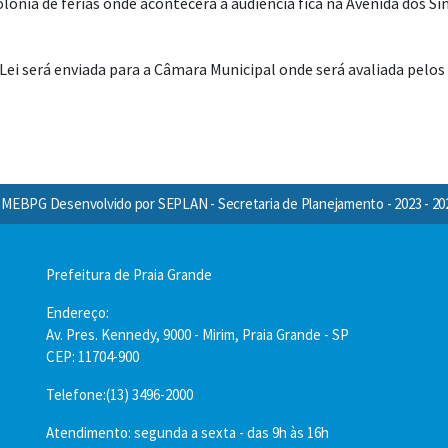
ônia de férias onde acontecerá a audiência fica na Avenida dos Sin
Lei será enviada para a Câmara Municipal onde será avaliada pelos
MEBPG Desenvolvido por SEPLAN - Secretaria de Planejamento - 2023 - 20
Prefeitura de Praia Grande
Endereço:
Av. Pres. Kennedy, 9000 - Mirim, Praia Grande - SP
CEP: 11704-900
Telefone:(13) 3496-2000
Atendimento: segunda a sexta - das 9h às 16h