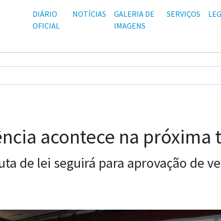
DIÁRIO
NOTÍCIAS
GALERIA DE
SERVIÇOS
LEG
OFICIAL
IMAGENS
ncia acontece na próxima t
uta de lei seguirá para aprovação de v