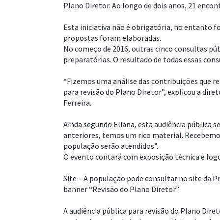
Plano Diretor. Ao longo de dois anos, 21 encon
Esta iniciativa não é obrigatória, no entanto f
propostas foram elaboradas.
No começo de 2016, outras cinco consultas públ
preparatórias. O resultado de todas essas con
“Fizemos uma análise das contribuições que re
para revisão do Plano Diretor”, explicou a di
Ferreira.
Ainda segundo Eliana, esta audiência pública 
anteriores, temos um rico material. Recebemo
população serão atendidos”.
O evento contará com exposição técnica e log
Site – A população pode consultar no site da P
banner “Revisão do Plano Diretor”.
A audiência pública para revisão do Plano Dire