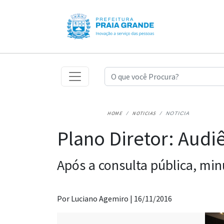
HOME
NOTICIAS
NOTICIA
Plano Diretor: Audiê
Após a consulta pública, min
Por Luciano Agemiro |
16/11/2016