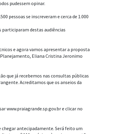
todos pudessem opinar.
3.500 pessoas se inscreveram e cerca de 1.000
s participaram destas audiências
écnicos e agora vamos apresentar a proposta
e Planejamento, Eliana Cristina Jeronimo
ção que já recebemos nas consultas públicas
rangente. Acreditamos que os anseios da
sar www.praiagrande.sp.gov.br e clicar no
 e chegar antecipadamente. Será feito um