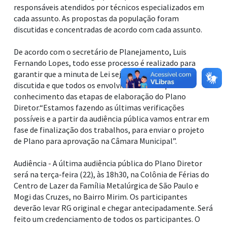
responsáveis atendidos por técnicos especializados em
cada assunto. As propostas da população foram
discutidas e concentradas de acordo com cada assunto.
De acordo com o secretário de Planejamento, Luis
Fernando Lopes, todo esse processo é realizado para
garantir que a minuta de Lei seja detalhadamente
discutida e que todos os envolvidos tenham pleno
conhecimento das etapas de elaboração do Plano
Diretor.“Estamos fazendo as últimas verificações
possíveis e a partir da audiência pública vamos entrar em
fase de finalização dos trabalhos, para enviar o projeto
de Plano para aprovação na Câmara Municipal”.
Audiência - A última audiência pública do Plano Diretor
será na terça-feira (22), às 18h30, na Colônia de Férias do
Centro de Lazer da Família Metalúrgica de São Paulo e
Mogi das Cruzes, no Bairro Mirim. Os participantes
deverão levar RG original e chegar antecipadamente. Será
feito um credenciamento de todos os participantes. O