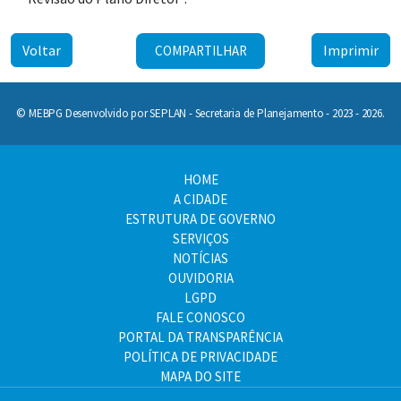
Voltar
Imprimir
COMPARTILHAR
© MEBPG Desenvolvido por SEPLAN - Secretaria de Planejamento - 2023 - 2026.
HOME
A CIDADE
ESTRUTURA DE GOVERNO
SERVIÇOS
NOTÍCIAS
OUVIDORIA
LGPD
FALE CONOSCO
PORTAL DA TRANSPARÊNCIA
POLÍTICA DE PRIVACIDADE
MAPA DO SITE