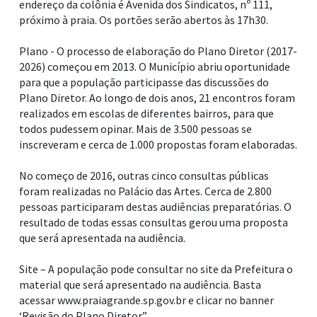
endereço da colônia é Avenida dos Sindicatos, nº 111,
próximo à praia. Os portões serão abertos às 17h30.
Plano - O processo de elaboração do Plano Diretor (2017-
2026) começou em 2013. O Município abriu oportunidade
para que a população participasse das discussões do
Plano Diretor. Ao longo de dois anos, 21 encontros foram
realizados em escolas de diferentes bairros, para que
todos pudessem opinar. Mais de 3.500 pessoas se
inscreveram e cerca de 1.000 propostas foram elaboradas.
No começo de 2016, outras cinco consultas públicas
foram realizadas no Palácio das Artes. Cerca de 2.800
pessoas participaram destas audiências preparatórias. O
resultado de todas essas consultas gerou uma proposta
que será apresentada na audiência.
Site – A população pode consultar no site da Prefeitura o
material que será apresentado na audiência. Basta
acessar www.praiagrande.sp.gov.br e clicar no banner
‘Revisão do Plano Diretor”.