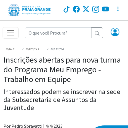
HOME
NOTICIAS
NOTICIA
Inscrições abertas para nova turma
do Programa Meu Emprego -
Trabalho em Equipe
Interessados podem se inscrever na sede
da Subsecretaria de Assuntos da
Juventude
Por Pedro Sbravatti |
4/4/2023