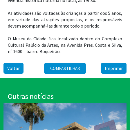
vivência histórica noturna no local, às 19h30.
As atividades são voltadas às crianças a partir dos 5 anos,
em virtude das atrações propostas, e os responsáveis
devem acompanhá-las durante todo o período.
O Museu da Cidade fica localizado dentro do Complexo
Cultural Palácio da Artes, na Avenida Pres. Costa e Silva,
nº 1600 – bairro Boqueirão.
Voltar
Imprimir
COMPARTILHAR
Outras notícias