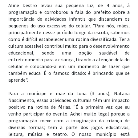
Aline Destro levou sua pequena Liz, de 4 anos, à
programação e corroborou a fala do prefeito sobre a
importância de atividades infantis que distanciem os
pequenos do uso excessivo do celular. "Para nós, mães,
principalmente nesse período longe da escola, sabemos
como é difícil estabelecer uma rotina diversificada. Ter a
cultura acessível contribui muito para o desenvolvimento
educacional, sendo uma opção saudável de
entretenimento para a criança, tirando a atenção dela do
celular e colocando-a em um momento de lazer que
também educa. É o famoso ditado: é brincando que se
aprende".
Para a munícipe e mãe da Luna (3 anos), Natana
Nascimento, essas atividades culturais têm um impacto
positivo na rotina de férias. "É a primeira vez que eu
venho participar do evento. Achei muito legal porque a
programação mexe com a imaginação da criança de
diversas formas; tem a parte dos jogos educativos,
leitura, música e teatro. O nosso município está