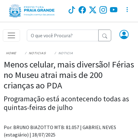
HOME
NOTICIAS
NOTICIA
Menos celular, mais diversão! Férias
no Museu atrai mais de 200
crianças ao PDA
Programação está acontecendo todas as
quintas-feiras de julho
Por: BRUNO BIAZOTTO MTB: 81.057 |
GABRIEL NEVES
(estagiário) |
18/07/2025