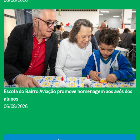
06/08/2026
Escola do Bairro Aviação promove homenagem aos avós dos
alunos
06/08/2026