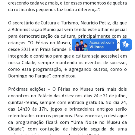
crescendo cada vez mais, e ter esses momentos de quebra
da rotina dos pequenos faz toda a diferença".
O secretário de Cultura e Turismo, Mauricio Petiz, diz que
a Administração Municipal vem tendo este olhar especial
para democratização da cultura, principalmente com as
crianças. “O Férias no Museu, por exemplo, é realizado
desde 2011 em Praia Grande. É fruto de um investimento
integrado e contínuo para que a cultura seja acessível em
nossa Cidade, sempre mantendo os eventos de sucesso,
como essa programação, e agregando outros, como o
Domingo no Parque”, completou.
Próximas edições – O Férias no Museu terá mais dois
encontros no Palácio das Artes: nos dias 24 e 31 de julho,
quintas-feiras, sempre com entrada gratuita. No dia 24,
das 14h30 às 17h, jogos e brincadeiras antigos serão
relembrados com os pequenos. Para encerrar, o destaque
da programação ficará com “Uma Noite no Museu da
Cidade”, com contação de história seguida de uma