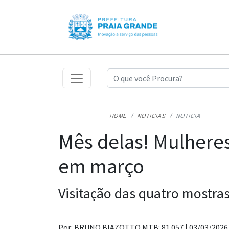
HOME
NOTICIAS
NOTICIA
Mês delas! Mulheres
em março
Visitação das quatro mostra
Por: BRUNO BIAZOTTO MTB: 81.057 |
03/03/2026