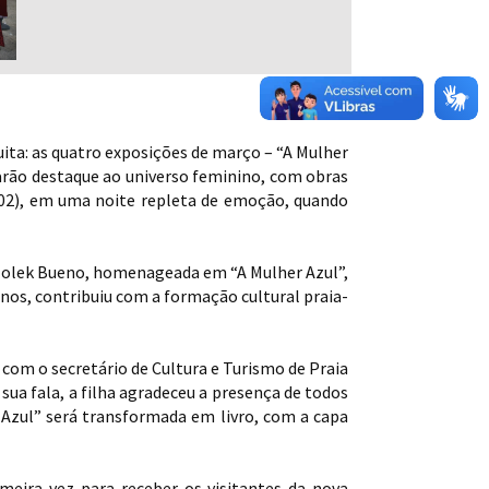
ita: as quatro exposições de março – “A Mulher
darão destaque ao universo feminino, com obras
 (02), em uma noite repleta de emoção, quando
szolek Bueno, homenageada em “A Mulher Azul”,
anos, contribuiu com a formação cultural praia-
com o secretário de Cultura e Turismo de Praia
sua fala, a filha agradeceu a presença de todos
 Azul” será transformada em livro, com a capa
eira vez para receber os visitantes da nova