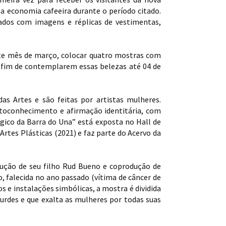
a economia cafeeira durante o período citado.
ntados com imagens e réplicas de vestimentas,
ste mês de março, colocar quatro mostras com
 a fim de contemplarem essas belezas até 04 de
as Artes e são feitas por artistas mulheres.
autoconhecimento e afirmação identitária, com
ógico da Barra do Una” está exposta no Hall de
Artes Plásticas (2021) e faz parte do Acervo da
odução de seu filho Rud Bueno e coprodução de
o, falecida no ano passado (vítima de câncer de
 e instalações simbólicas, a mostra é dividida
urdes e que exalta as mulheres por todas suas