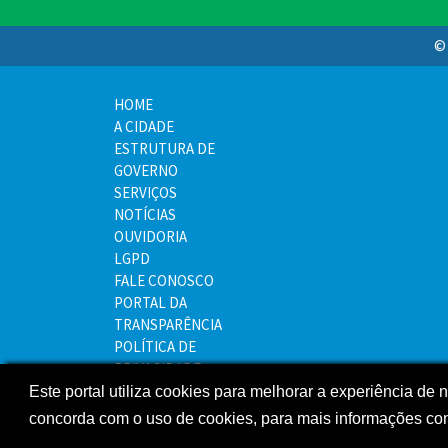
© 
HOME
A CIDADE
ESTRUTURA DE
GOVERNO
SERVIÇOS
NOTÍCIAS
OUVIDORIA
LGPD
FALE CONOSCO
PORTAL DA
TRANSPARÊNCIA
POLÍTICA DE
PRIVACIDADE
MAPA DO SITE
Este portal utiliza cookies para melhorar a experiência de
concorda com o uso de cookies, para mais informações co