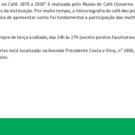
no Café: 1870 a 1930” é realizada pelo Museu do Café (Governo 
s da instituição. Por muito tempo, a historiografia do café deu 
quisa de apresentar como foi fundamental a participação das mulh
mpre de terça a sábado, das 14h às 17h (exceto pontos facultativos
tes está localizado na Avenida Presidente Costa e Silva, nº 160
ulos.