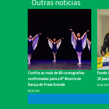
Outras notícias
Confira as mais de 80 coreografias
Fundo S
confirmadas para a 8ª Mostra de
20 paco
Dança de Praia Grande
06/08/2026
06/08/2026