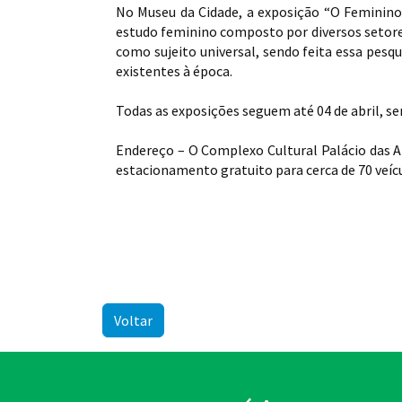
No Museu da Cidade, a exposição “O Feminino 
estudo feminino composto por diversos setore
como sujeito universal, sendo feita essa pes
existentes à época.
Todas as exposições seguem até 04 de abril, se
Endereço – O Complexo Cultural Palácio das Ar
estacionamento gratuito para cerca de 70 veíc
Voltar