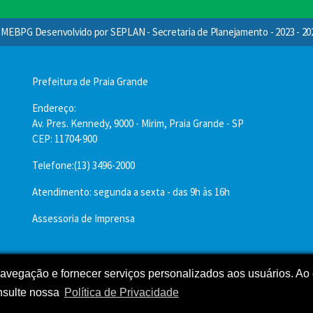
MEBPG Desenvolvido por SEPLAN - Secretaria de Planejamento - 2023 - 20
Prefeitura de Praia Grande
Endereço:
Av. Pres. Kennedy, 9000 - Mirim, Praia Grande - SP
CEP: 11704-900
Telefone:(13) 3496-2000
Atendimento: segunda a sexta - das 9h às 16h
Assessoria de Imprensa
 navegação e fornecer serviços personalizados aos usuários. Ao 
nsulte nossa
Política de Privacidade