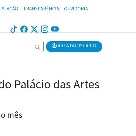
ISLAÇÃO
TRANSPARÊNCIA
OUVIDORIA
ÁREA DO USUÁRIO
o Palácio das Artes
 o mês