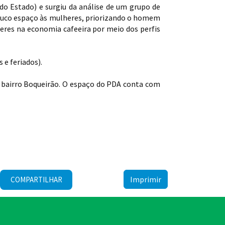
do Estado) e surgiu da análise de um grupo de
pouco espaço às mulheres, priorizando o homem
eres na economia cafeeira por meio dos perfis
 e feriados).
0, bairro Boqueirão. O espaço do PDA conta com
Imprimir
COMPARTILHAR