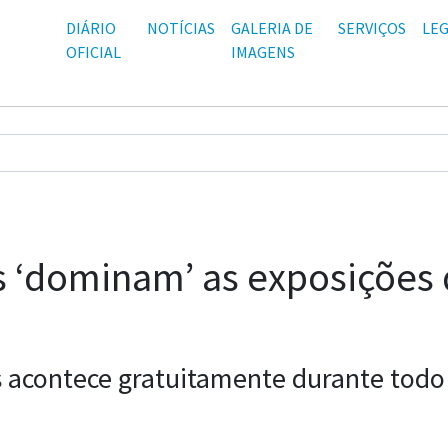
DIÁRIO
NOTÍCIAS
GALERIA DE
SERVIÇOS
LEG
OFICIAL
IMAGENS
 ‘dominam’ as exposições d
s acontece gratuitamente durante todo