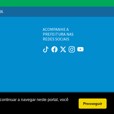
26.
ACOMPANHE A
PREFEITURA NAS
REDES SOCIAIS
continuar a navegar neste portal, você
Prosseguir