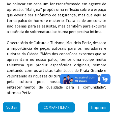
Ao colocar em cena um lar transformado em agente de
opressão, "Maligna" propõe uma reflexão sobre o espaço
que deveria ser sinônimo de segurança, mas que aqui se
torna palco de horror e mistério. Trata-se de um convite
não apenas para se assustar, mas também para explorar
a essência do sobrenatural sob uma perspectiva íntima.
O secretário de Cultura e Turismo, Maurício Petiz, destaca
a importância de peças autorais para os moradores e
turistas da Cidade. "Além dos conteúdos externos que se
apresentam no nosso palco, temos uma equipe muito
talentosa que produz espetáculos originais, sempre
contando com os artistas talentosos de Praia Grande e
valorizando as riquezas culturais do Município. Inspirados
pela cultura pop, nossas produções oferecem
entretenimento de qualidade para a comunidade",
afirmou Petiz.
Voltar
Imprimir
COMPARTILHAR