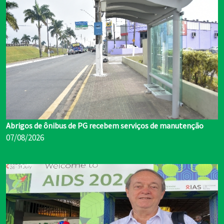
Abrigos de ônibus de PG recebem serviços de manutenção
07/08/2026