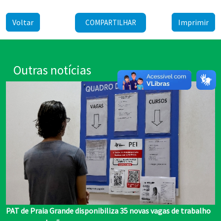
Voltar
Imprimir
COMPARTILHAR
Outras notícias
PAT de Praia Grande disponibiliza 35 novas vagas de trabalho