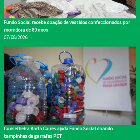
Fundo Social recebe doação de vestidos confeccionados por
moradora de 89 anos
07/08/2026
Conselheira Karla Caires ajuda Fundo Social doando
tampinhas de garrafas PET