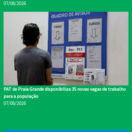
07/08/2026
PAT de Praia Grande disponibiliza 35 novas vagas de trabalho
para a população
07/08/2026