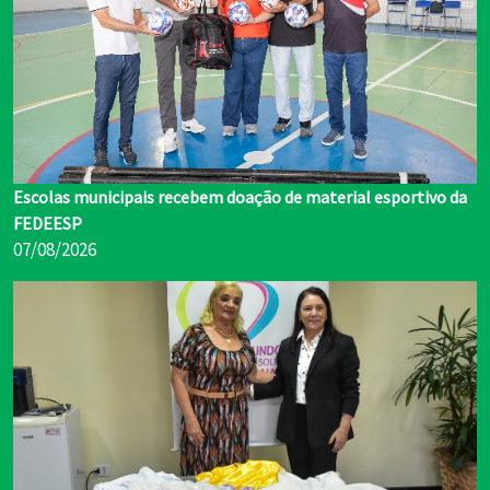
Escolas municipais recebem doação de material esportivo da
FEDEESP
07/08/2026