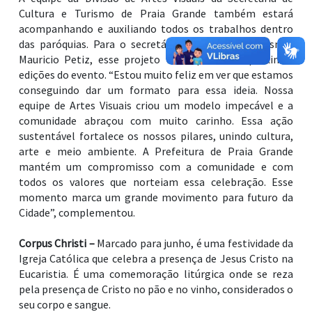
Cultura e Turismo de Praia Grande também estará
acompanhando e auxiliando todos os trabalhos dentro
das paróquias. Para o secretário de Cultura e Turismo,
Mauricio Petiz, esse projeto vai impactar as próximas
edições do evento. “Estou muito feliz em ver que estamos
conseguindo dar um formato para essa ideia. Nossa
equipe de Artes Visuais criou um modelo impecável e a
comunidade abraçou com muito carinho. Essa ação
sustentável fortalece os nossos pilares, unindo cultura,
arte e meio ambiente. A Prefeitura de Praia Grande
mantém um compromisso com a comunidade e com
todos os valores que norteiam essa celebração. Esse
momento marca um grande movimento para futuro da
Cidade”, complementou.
Corpus Christi –
Marcado para junho, é uma festividade da
Igreja Católica que celebra a presença de Jesus Cristo na
Eucaristia. É uma comemoração litúrgica onde se reza
pela presença de Cristo no pão e no vinho, considerados o
seu corpo e sangue.