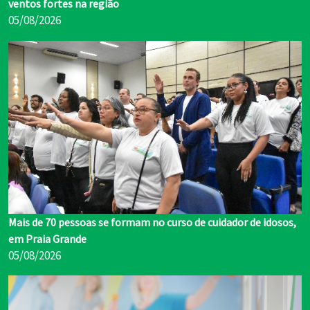
ventos fortes na região
05/08/2026
Mais de 70 pessoas se formam no curso de cuidador de idosos,
em Praia Grande
05/08/2026