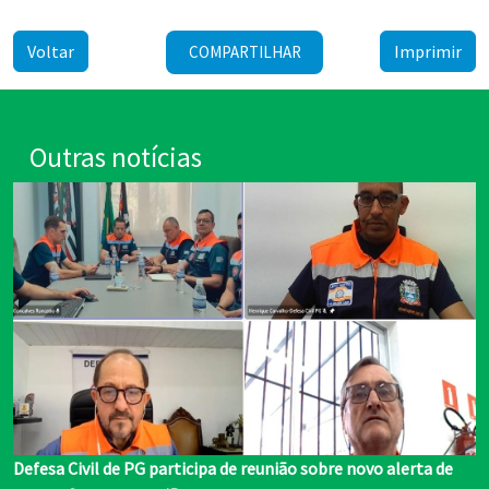
Voltar
Imprimir
COMPARTILHAR
Outras notícias
Defesa Civil de PG participa de reunião sobre novo alerta de