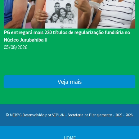
PG entregará mais 220 títulos de regularização fundiária no
Núcleo Jurubahiba II
05/08/2026
Veja mais
© MEBPG Desenvolvido por SEPLAN - Secretaria de Planejamento - 2023 - 2026.
HOME