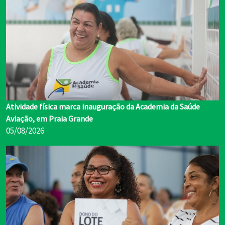
Atividade física marca inauguração da Academia da Saúde
Aviação, em Praia Grande
05/08/2026