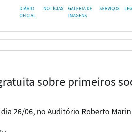
DIÁRIO
NOTÍCIAS
GALERIA DE
SERVIÇOS
LEG
OFICIAL
IMAGENS
gratuita sobre primeiros s
ia 26/06, no Auditório Roberto Marin
025