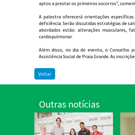
aptos a prestar os primeiros socorros”, comen
A palestra oferecerá orientações específic
deficiência. Serão discutidas estratégias de 
abordados estão: alterações musculares, fa
cardiopulmonar.
Além disso, no dia do evento, o Conselho p
Assistência Social de Praia Grande. As inscriçõ
Voltar
Outras notícias