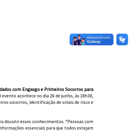
dados com Engasgo e Primeiros Socorros para
O evento acontece no dia 26 de junho, às 18h30,
os socorros, identificação de sinais de risco e
ara discutir esses conhecimentos. “Pessoas com
informações essenciais para que todos estejam