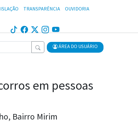
ISLAÇÃO
TRANSPARÊNCIA
OUVIDORIA
ÁREA DO USUÁRIO
ocorros em pessoas
ho, Bairro Mirim