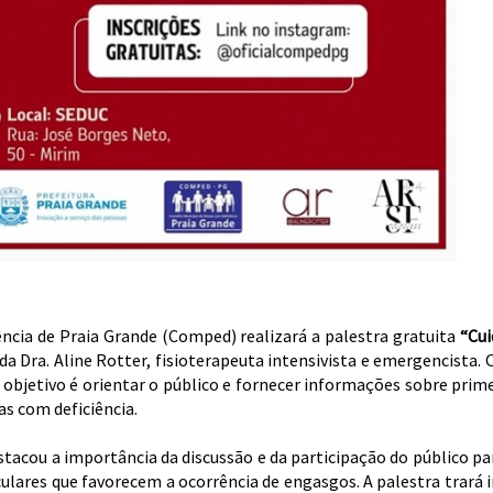
ncia de Praia Grande (Comped) realizará a palestra gratuita
“Cui
da Dra. Aline Rotter, fisioterapeuta intensivista e emergencista. 
objetivo é orientar o público e fornecer informações sobre primeir
s com deficiência.
stacou a importância da discussão e da participação do público p
ulares que favorecem a ocorrência de engasgos. A palestra trará 