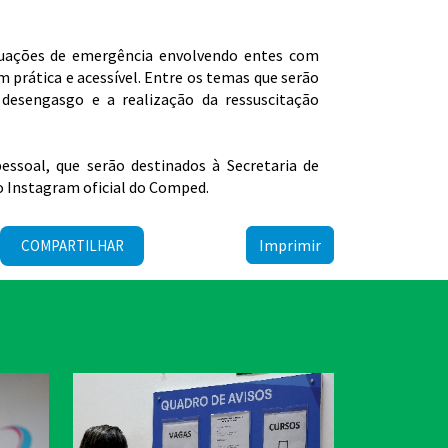
ituações de emergência envolvendo entes com
 prática e acessível. Entre os temas que serão
 desengasgo e a realização da ressuscitação
ssoal, que serão destinados à Secretaria de
o Instagram oficial do Comped.
Imprimir
COMPARTILHAR