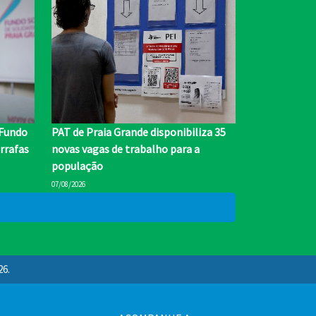
 Fundo
PAT de Praia Grande disponibiliza 35
rrafas
novas vagas de trabalho para a
população
07/08/2026
26.