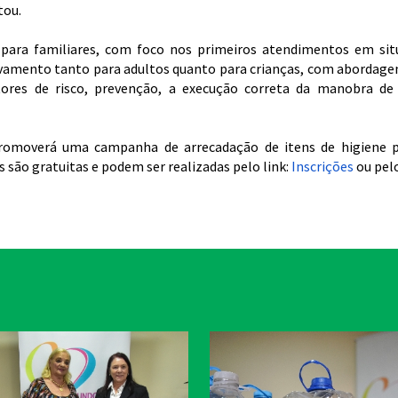
tou.
as para familiares, com foco nos primeiros atendimentos em s
salvamento tanto para adultos quanto para crianças, com abordagem
tores de risco, prevenção, a execução correta da manobra de
romoverá uma campanha de arrecadação de itens de higiene pe
es são gratuitas e podem ser realizadas pelo link:
Inscrições
ou pel