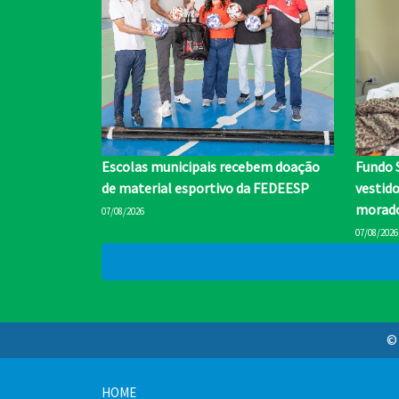
Escolas municipais recebem doação
Fundo 
de material esportivo da FEDEESP
vestid
morado
07/08/2026
07/08/2026
© 
HOME