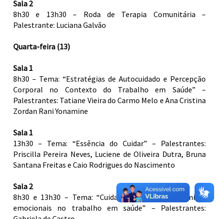
Sala 2
8h30 e 13h30 – Roda de Terapia Comunitária –
Palestrante: Luciana Galvão
Quarta-feira (13)
Sala 1
8h30 – Tema: “Estratégias de Autocuidado e Percepção
Corporal no Contexto do Trabalho em Saúde” –
Palestrantes: Tatiane Vieira do Carmo Melo e Ana Cristina
Zordan Rani Yonamine
Sala 1
13h30 – Tema: “Essência do Cuidar” – Palestrantes:
Priscilla Pereira Neves, Luciene de Oliveira Dutra, Bruna
Santana Freitas e Caio Rodrigues do Nascimento
Sala 2
8h30 e 13h30 – Tema: “Cuidar Sem se Perder: limites
emocionais no trabalho em saúde” – Palestrantes:
Gabriela de Castro