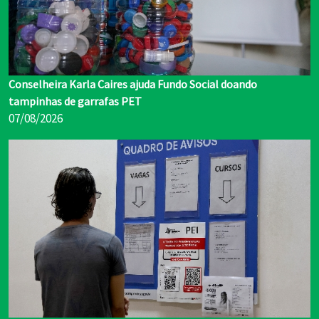
Conselheira Karla Caires ajuda Fundo Social doando
tampinhas de garrafas PET
07/08/2026