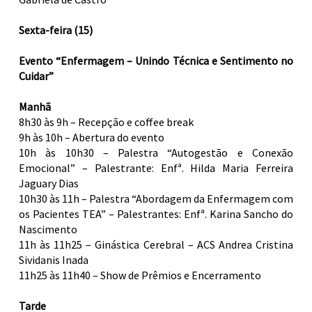
Sexta-feira (15)
Evento “Enfermagem – Unindo Técnica e Sentimento no
Cuidar”
Manhã
8h30 às 9h – Recepção e coffee break
9h às 10h – Abertura do evento
10h às 10h30 – Palestra “Autogestão e Conexão
Emocional” – Palestrante: Enfª. Hilda Maria Ferreira
Jaguary Dias
10h30 às 11h – Palestra “Abordagem da Enfermagem com
os Pacientes TEA” – Palestrantes: Enfª. Karina Sancho do
Nascimento
11h às 11h25 – Ginástica Cerebral – ACS Andrea Cristina
Sividanis Inada
11h25 às 11h40 – Show de Prêmios e Encerramento
Tarde