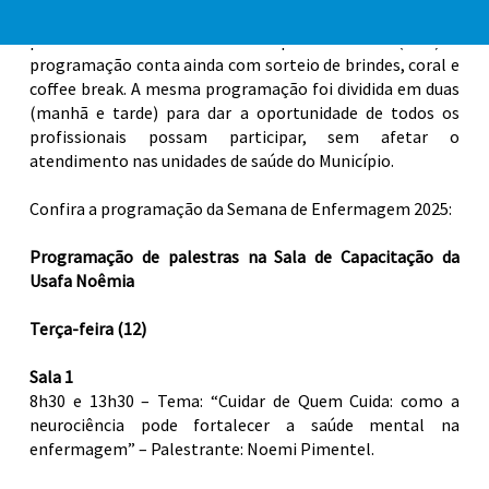
abordagem das equipes de enfermagem em relação aos
pacientes com transtorno do espectro autista (TEA). A
programação conta ainda com sorteio de brindes, coral e
coffee break. A mesma programação foi dividida em duas
(manhã e tarde) para dar a oportunidade de todos os
profissionais possam participar, sem afetar o
atendimento nas unidades de saúde do Município.
Confira a programação da Semana de Enfermagem 2025:
Programação de palestras na Sala de Capacitação da
Usafa Noêmia
Terça-feira (12)
Sala 1
8h30 e 13h30 – Tema: “Cuidar de Quem Cuida: como a
neurociência pode fortalecer a saúde mental na
enfermagem” – Palestrante: Noemi Pimentel.