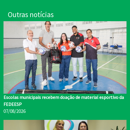
Outras notícias
Escolas municipais recebem doação de material esportivo da
FEDEESP
07/08/2026