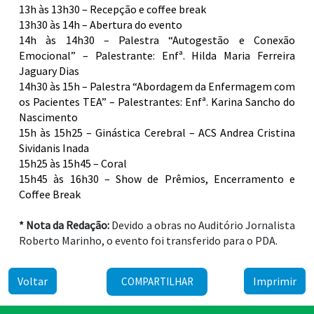
13h às 13h30 – Recepção e coffee break
13h30 às 14h – Abertura do evento
14h às 14h30 – Palestra “Autogestão e Conexão
Emocional” – Palestrante: Enfª. Hilda Maria Ferreira
Jaguary Dias
14h30 às 15h – Palestra “Abordagem da Enfermagem com
os Pacientes TEA” – Palestrantes: Enfª. Karina Sancho do
Nascimento
15h às 15h25 – Ginástica Cerebral – ACS Andrea Cristina
Sividanis Inada
15h25 às 15h45 – Coral
15h45 às 16h30 – Show de Prêmios, Encerramento e
Coffee Break
* Nota da Redação:
Devido a obras no Auditório Jornalista
Roberto Marinho, o evento foi transferido para o PDA.
Voltar
Imprimir
COMPARTILHAR