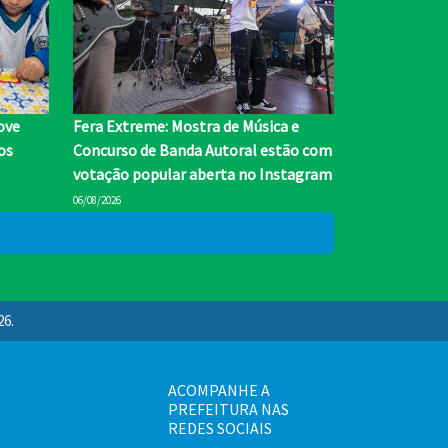
ove
Fera Extreme: Mostra de Música e
os
Concurso de Banda Autoral estão com
votação popular aberta no Instagram
06/08/2026
26.
ACOMPANHE A
PREFEITURA NAS
REDES SOCIAIS