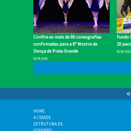
Confira as mais de 80 coreografias
Fundo S
confirmadas para a 8ª Mostra de
20 paco
Dança de Praia Grande
06/08/2026
06/08/2026
© 
HOME
A CIDADE
ESTRUTURA DE
GOVERNO