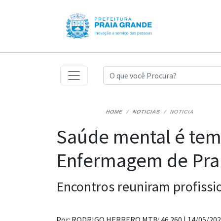
HOME
NOTICIAS
NOTICIA
Saúde mental é tem
Enfermagem de Pra
Encontros reuniram profissi
Por: RODRIGO HERRERO MTB: 46.260 |
14/05/20