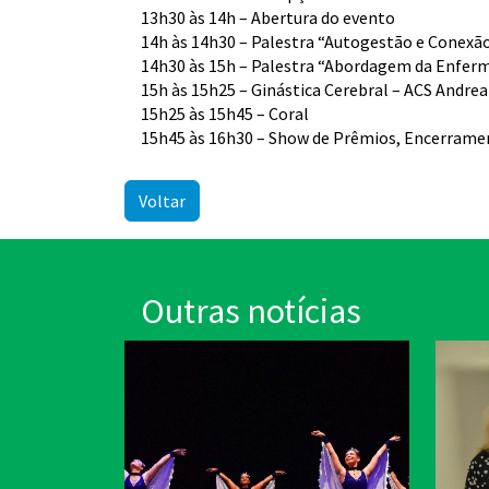
13h30 às 14h – Abertura do evento
14h às 14h30 – Palestra “Autogestão e Conexão 
14h30 às 15h – Palestra “Abordagem da Enferm
15h às 15h25 – Ginástica Cerebral – ACS Andrea 
15h25 às 15h45 – Coral
15h45 às 16h30 – Show de Prêmios, Encerrame
Voltar
Outras notícias