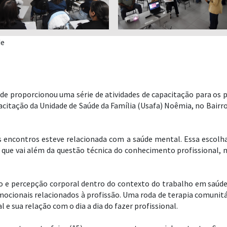
de
proporcionou uma série de atividades de capacitação para os p
apacitação da Unidade de Saúde da Família (Usafa) Noêmia, no Bairro
encontros esteve relacionada com a saúde mental. Essa escolh
, que vai além da questão técnica do conhecimento profissiona
e percepção corporal dentro do contexto do trabalho em saúde,
emocionais relacionados à profissão. Uma roda de terapia comunit
 e sua relação com o dia a dia do fazer profissional.