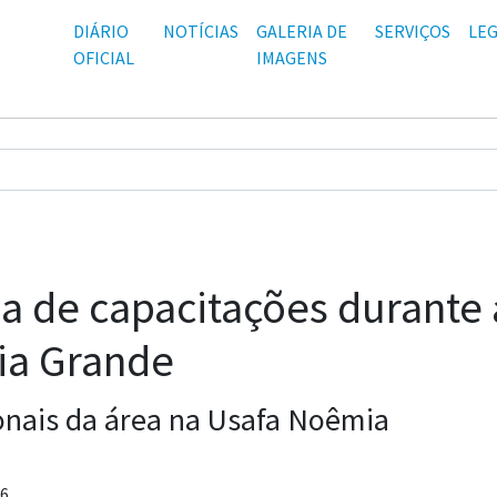
DIÁRIO
NOTÍCIAS
GALERIA DE
SERVIÇOS
LEG
OFICIAL
IMAGENS
a de capacitações durante
ia Grande
onais da área na Usafa Noêmia
26