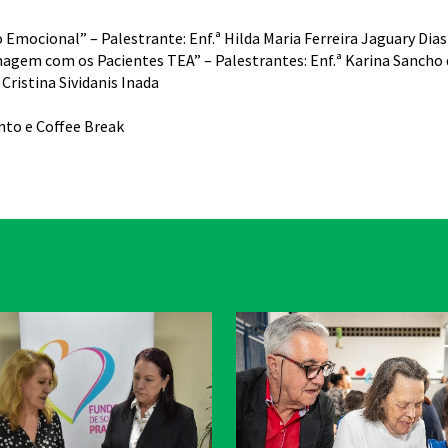
Emocional” – Palestrante: Enf.ª Hilda Maria Ferreira Jaguary Dias
agem com os Pacientes TEA” – Palestrantes: Enf.ª Karina Sanch
Cristina Sividanis Inada
nto e Coffee Break