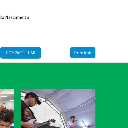
o do Nascimento
Imprimir
COMPARTILHAR