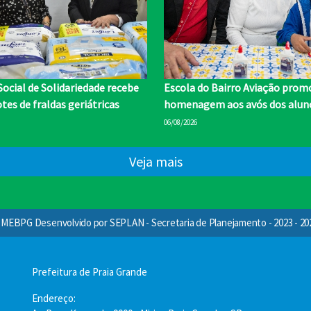
ocial de Solidariedade recebe
Escola do Bairro Aviação prom
tes de fraldas geriátricas
homenagem aos avós dos alun
06/08/2026
Veja mais
MEBPG Desenvolvido por SEPLAN - Secretaria de Planejamento - 2023 - 20
Prefeitura de Praia Grande
Endereço: