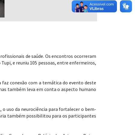
rofissionais de saúde. Os encontros ocorreram
 Tupi, e reuniu 105 pessoas, entre enfermeiros,
a faz conexão com a temática do evento deste
l, mas também leva em conta o aspecto humano
 o uso da neurociência para fortalecer o bem-
ária também possibilitou para os participantes