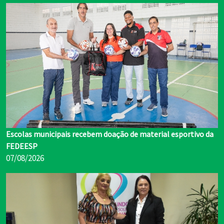
Escolas municipais recebem doação de material esportivo da
FEDEESP
07/08/2026