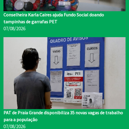
Conselheira Karla Caires ajuda Fundo Social doando
tampinhas de garrafas PET
07/08/2026
PAT de Praia Grande disponibiliza 35 novas vagas de trabalho
para a população
07/08/2026