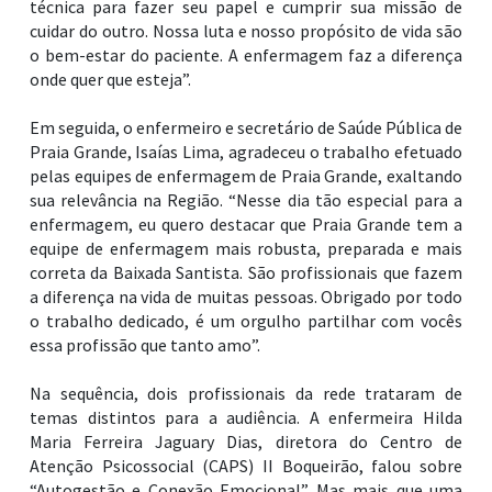
técnica para fazer seu papel e cumprir sua missão de
cuidar do outro. Nossa luta e nosso propósito de vida são
o bem-estar do paciente. A enfermagem faz a diferença
onde quer que esteja”.
Em seguida, o enfermeiro e secretário de Saúde Pública de
Praia Grande, Isaías Lima, agradeceu o trabalho efetuado
pelas equipes de enfermagem de Praia Grande, exaltando
sua relevância na Região. “Nesse dia tão especial para a
enfermagem, eu quero destacar que Praia Grande tem a
equipe de enfermagem mais robusta, preparada e mais
correta da Baixada Santista. São profissionais que fazem
a diferença na vida de muitas pessoas. Obrigado por todo
o trabalho dedicado, é um orgulho partilhar com vocês
essa profissão que tanto amo”.
Na sequência, dois profissionais da rede trataram de
temas distintos para a audiência. A enfermeira Hilda
Maria Ferreira Jaguary Dias, diretora do Centro de
Atenção Psicossocial (CAPS) II Boqueirão, falou sobre
“Autogestão e Conexão Emocional”. Mas mais que uma