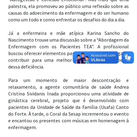
palestra, ela promoveu ao público uma reflexão sobre as
causas do adoecimento da enfermagem e do ser humano
como um todo e como enfrentar os desafios do dia a dia.
Já a enfermeira e mãe atípica Karina Sancho do
Nascimento trouxe uma discussão sobre a “Abordagem da
Enfermagem com os Pacientes TEA”. A profissional
buscou oferecer elementos para sensibilizar os colegas e
contribuir para uma melhor compreensão a respeito
dessa deficiência.
Para um momento de maior descontração e
relaxamento, a agente comunitária de saúde Andrea
Cristina Sividanis Inada proporcionou uma atividade de
ginástica cerebral, projeto que é desenvolvido com
pacientes da Unidade de Saúde da Família (Usafa) Canto
do Forte. À tarde, o Coral da Sesap incrementou o evento
e encantou os presentes com músicas em homenagem à
enfermagem.