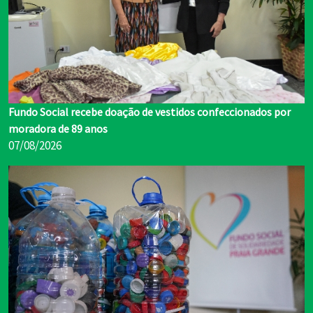
Fundo Social recebe doação de vestidos confeccionados por
moradora de 89 anos
07/08/2026